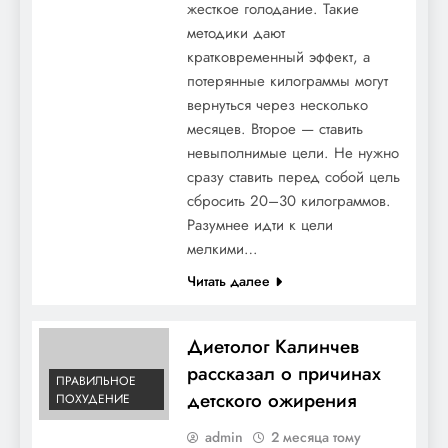
жесткое голодание. Такие
методики дают
кратковременный эффект, а
потерянные килограммы могут
вернуться через несколько
месяцев. Второе — ставить
невыполнимые цели. Не нужно
сразу ставить перед собой цель
сбросить 20–30 килограммов.
Разумнее идти к цели
мелкими…
Читать далее
Диетолог Калинчев
рассказал о причинах
ПРАВИЛЬНОЕ
детского ожирения
ПОХУДЕНИЕ
admin
2 месяца тому