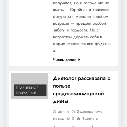
получится, но и голодание не
выход. Стройная и красивая
фигура для женщин в любом
возрасте — предмет особой
заботы и гордости. Но с
возрастом держать себя в
форме становится все труднее,
а…
Читать далее
Диетолог рассказала о
пользе
ПРАВИЛЬНОЕ
средиземноморской
ПОХУДЕНИЕ
диеты
admin
2 месяца тому
назад
0
1 минуты