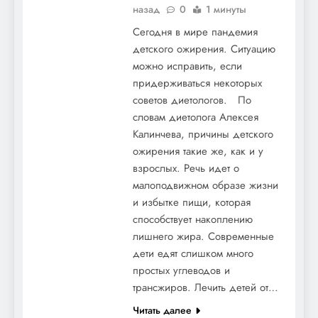
назад
0
1 минуты
Сегодня в мире пандемия
детского ожирения. Ситуацию
можно исправить, если
придерживаться некоторых
советов диетологов. По
словам диетолога Алексея
Калинчева, причины детского
ожирения такие же, как и у
взрослых. Речь идет о
малоподвижном образе жизни
и избытке пищи, которая
способствует накоплению
лишнего жира. Современные
дети едят слишком много
простых углеводов и
трансжиров. Лечить детей от…
Читать далее