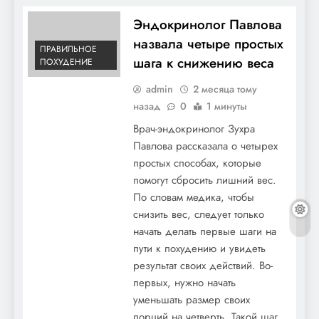
Эндокринолог Павлова
назвала четыре простых
ПРАВИЛЬНОЕ
шага к снижению веса
ПОХУДЕНИЕ
admin
2 месяца тому
назад
0
1 минуты
Врач-эндокринолог Зухра
Павлова рассказала о четырех
простых способах, которые
помогут сбросить лишний вес.
По словам медика, чтобы
снизить вес, следует только
начать делать первые шаги на
пути к похудению и увидеть
результат своих действий. Во-
первых, нужно начать
уменьшать размер своих
порций на четверть. Такой шаг