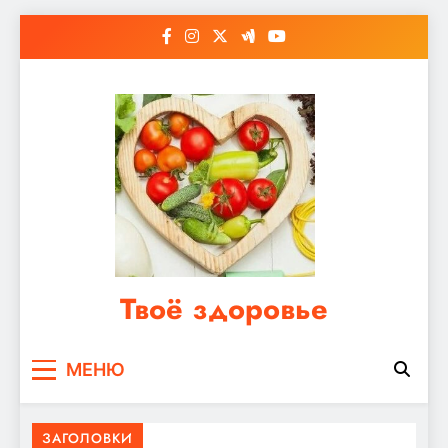
Перейти
к
содержимому
Твоё здоровье
Сайт о правильном питании, женском и
МЕНЮ
мужском здоровье
ЗАГОЛОВКИ