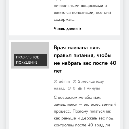
питательными веществами и
являются полезными, все они
содержат…
Читать далее
Врач назвала пять
правил питания, чтобы
ПРАВИЛЬНОЕ
не набрать вес после 40
ПОХУДЕНИЕ
лет
admin
2 месяца тому
назад
0
1 минуты
С возрастом метаболизм
замедляется — это естественный
процесс. Поэтому питаться так
как раньше и держать вес под
контролем после 40 вряд ли