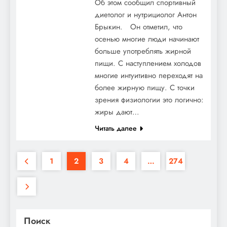
Об этом сообщил спортивный
диетолог и нутрициолог Антон
Брыкин. Он отметил, что
осенью многие люди начинают
больше употреблять жирной
пищи. С наступлением холодов
многие интуитивно переходят на
более жирную пищу. С точки
зрения физиологии это логично:
жиры дают…
Читать далее
1
2
3
4
…
274
Поиск