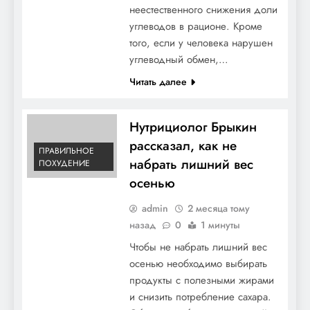
неестественного снижения доли
углеводов в рационе. Кроме
того, если у человека нарушен
углеводный обмен,…
Читать далее
Нутрициолог Брыкин
рассказал, как не
ПРАВИЛЬНОЕ
набрать лишний вес
ПОХУДЕНИЕ
осенью
admin
2 месяца тому
назад
0
1 минуты
Чтобы не набрать лишний вес
осенью необходимо выбирать
продукты с полезными жирами
и снизить потребление сахара.