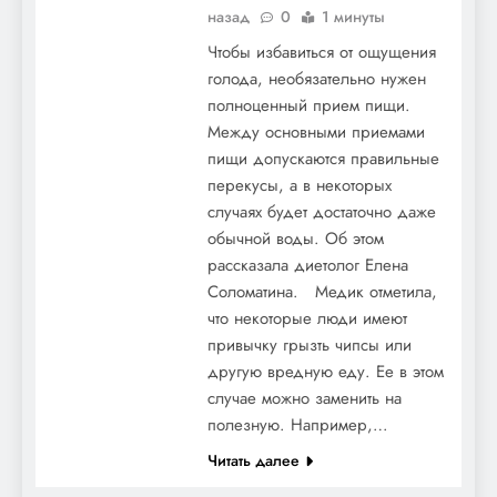
назад
0
1 минуты
Чтобы избавиться от ощущения
голода, необязательно нужен
полноценный прием пищи.
Между основными приемами
пищи допускаются правильные
перекусы, а в некоторых
случаях будет достаточно даже
обычной воды. Об этом
рассказала диетолог Елена
Соломатина. Медик отметила,
что некоторые люди имеют
привычку грызть чипсы или
другую вредную еду. Ее в этом
случае можно заменить на
полезную. Например,…
Читать далее