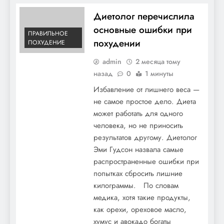
Диетолог перечислила
основные ошибки при
ПРАВИЛЬНОЕ
похудении
ПОХУДЕНИЕ
admin
2 месяца тому
назад
0
1 минуты
Избавление от лишнего веса —
не самое простое дело. Диета
может работать для одного
человека, но не приносить
результатов другому. Диетолог
Эми Гудсон назвала самые
распространенные ошибки при
попытках сбросить лишние
килограммы. По словам
медика, хотя такие продукты,
как орехи, ореховое масло,
хумус и авокадо богаты