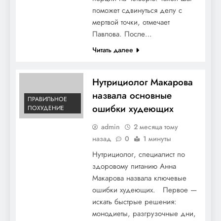
поможет сдвинуться делу с
мертвой точки, отмечает
Павлова. После…
Читать далее
Нутрициолог Макарова
назвала основные
ПРАВИЛЬНОЕ
ошибки худеющих
ПОХУДЕНИЕ
admin
2 месяца тому
назад
0
1 минуты
Нутрициолог, специалист по
здоровому питанию Анна
Макарова назвала ключевые
ошибки худеющих. Первое —
искать быстрые решения:
монодиеты, разгрузочные дни,