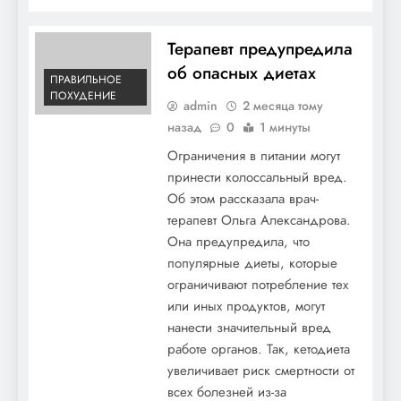
Терапевт предупредила
об опасных диетах
ПРАВИЛЬНОЕ
ПОХУДЕНИЕ
admin
2 месяца тому
назад
0
1 минуты
Ограничения в питании могут
принести колоссальный вред.
Об этом рассказала врач-
терапевт Ольга Александрова.
Она предупредила, что
популярные диеты, которые
ограничивают потребление тех
или иных продуктов, могут
нанести значительный вред
работе органов. Так, кетодиета
увеличивает риск смертности от
всех болезней из-за