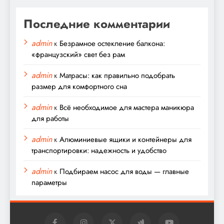
Последние комментарии
admin
к
Безрамное остекление балкона:
«французский» свет без рам
admin
к
Матрасы: как правильно подобрать
размер для комфортного сна
admin
к
Всё необходимое для мастера маникюра
для работы
admin
к
Алюминиевые ящики и контейнеры для
транспортировки: надежность и удобство
admin
к
Подбираем насос для воды — главные
параметры