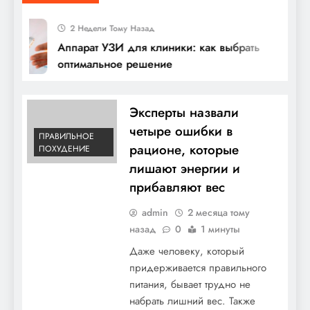
2 Недели Тому Назад
Аппарат УЗИ для клиники: как выбрать
оптимальное решение
Эксперты назвали
четыре ошибки в
ПРАВИЛЬНОЕ
рационе, которые
ПОХУДЕНИЕ
лишают энергии и
прибавляют вес
admin
2 месяца тому
назад
0
1 минуты
Даже человеку, который
придерживается правильного
питания, бывает трудно не
набрать лишний вес. Также