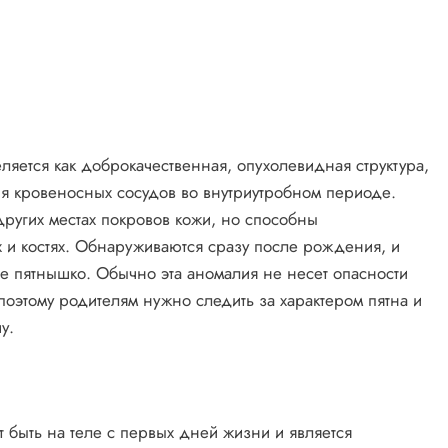
ется как доброкачественная, опухолевидная структура,
 кровеносных сосудов во внутриутробном периоде.
других местах покровов кожи, но способны
х и костях. Обнаруживаются сразу после рождения, и
е пятнышко. Обычно эта аномалия не несет опасности
поэтому родителям нужно следить за характером пятна и
у.
т быть на теле с первых дней жизни и является