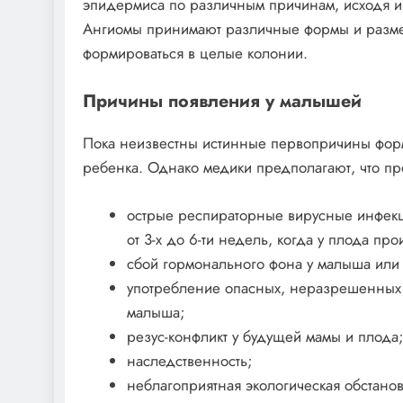
эпидермиса по различным причинам, исходя из
Ангиомы принимают различные формы и разме
формироваться в целые колонии.
Причины появления у малышей
Пока неизвестны истинные первопричины фор
ребенка. Однако медики предполагают, что п
острые респираторные вирусные инфекц
от 3-х до 6-ти недель, когда у плода п
сбой гормонального фона у малыша или
употребление опасных, неразрешенных
малыша;
резус-конфликт у будущей мамы и плода
наследственность;
неблагоприятная экологическая обстанов