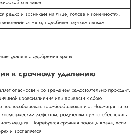
жировой клетчатке
я редко и возникает на лице, голове и конечностях.
тветвления от него, подобные паучьим лапкам
чше удалить с одобрения врача.
ния к срочному удалению
вляет опасности и со временем самостоятельно проходит.
причиной кровоизлияния или привести к сбою
е поспособствовать тромбообразованию. Несмотря на то
я косметическим дефектом, родителям нужно обеспечить
ного медика. Потребуется срочная помощь врача, если
рах и воспаляется.