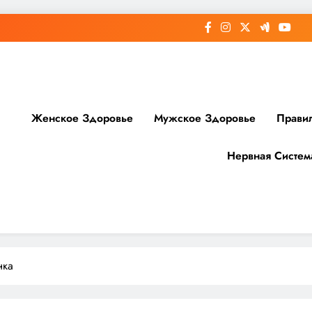
Женское Здоровье
Мужское Здоровье
Прави
Нервная Систем
доровье
нка