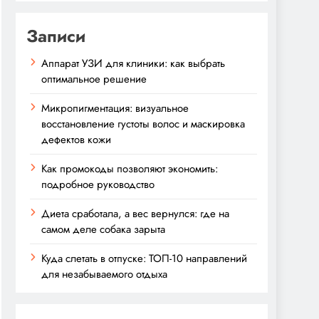
Записи
Аппарат УЗИ для клиники: как выбрать
оптимальное решение
Микропигментация: визуальное
восстановление густоты волос и маскировка
дефектов кожи
Как промокоды позволяют экономить:
подробное руководство
Диета сработала, а вес вернулся: где на
самом деле собака зарыта
Куда слетать в отпуске: ТОП-10 направлений
для незабываемого отдыха