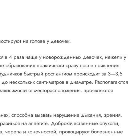
остируют на голове у девочек.
ся в 4 раза чаще у новорожденных девочек, нежели у
е образования практически сразу после появления
грудничков быстрый рост ангиом происходит за 3—3,5
я до нескольких сантиметров в диаметре. Располагаются
в зависимости от месторасположения, проявляются
нах, способна вызвать нарушение дыхания, зрения,
тразиться на аппетите. Доброкачественные опухоли,
аза, черепа и конечностей, провоцируют болезненные