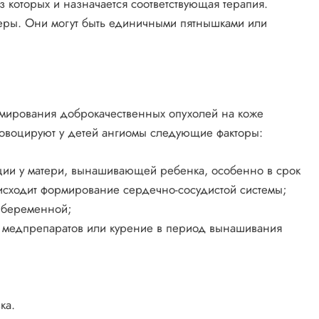
 которых и назначается соответствующая терапия.
ры. Они могут быть единичными пятнышками или
мирования доброкачественных опухолей на коже
ровоцируют у детей ангиомы следующие факторы:
ии у матери, вынашивающей ребенка, особенно в срок
роисходит формирование сердечно-сосудистой системы;
 беременной;
 медпрепаратов или курение в период вынашивания
;
ка.