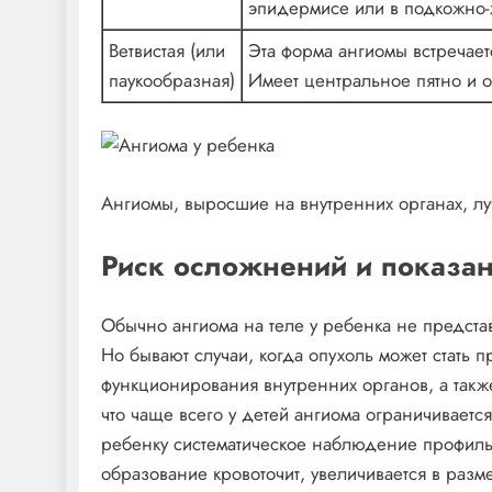
эпидермисе или в подкожно-
Ветвистая (или
Эта форма ангиомы встречаетс
паукообразная)
Имеет центральное пятно и о
Ангиомы, выросшие на внутренних органах, лу
Риск осложнений и показа
Обычно ангиома на теле у ребенка не предста
Но бывают случаи, когда опухоль может стать 
функционирования внутренних органов, а такж
что чаще всего у детей ангиома ограничиваетс
ребенку систематическое наблюдение профиль
образование кровоточит, увеличивается в разме