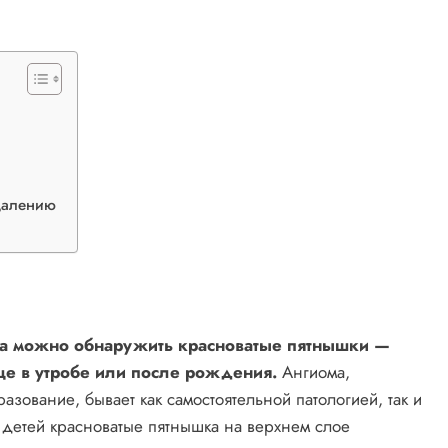
далению
ка можно обнаружить красноватые пятнышки —
ще в утробе или после рождения.
Ангиома,
зование, бывает как самостоятельной патологией, так и
 детей красноватые пятнышка на верхнем слое