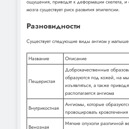
ощущения, приводят к деформации скелета, и
мозга существует риск развития эпилепсии.
Разновидности
Существует следующие виды ангиом у малышей
Название
Описание
Доброкачественные образова
образуются под кожей, на мы
Пещеристая
изъявляться, а также приводя
располагается ангиома
Ангиомы, которые образуютс
Внутрикостная
провоцировать кровотечения
Мягкие опухоли различной в
Венозная