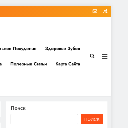
льное Похудение
Здоровье Зубов
а
Полезные Статьи
Карта Сайта
Поиск
ПОИСК