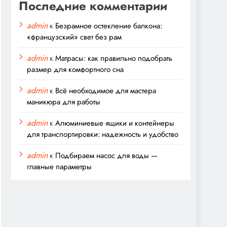
Последние комментарии
admin
к
Безрамное остекление балкона:
«французский» свет без рам
admin
к
Матрасы: как правильно подобрать
размер для комфортного сна
admin
к
Всё необходимое для мастера
маникюра для работы
admin
к
Алюминиевые ящики и контейнеры
для транспортировки: надежность и удобство
admin
к
Подбираем насос для воды —
главные параметры