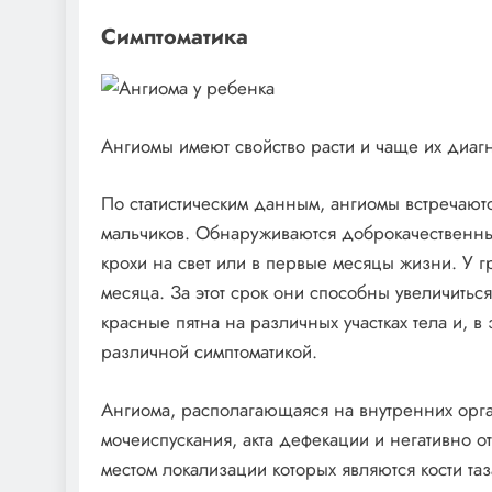
Симптоматика
Ангиомы имеют свойство расти и чаще их диагн
По статистическим данным, ангиомы встречают
мальчиков. Обнаруживаются доброкачественны
крохи на свет или в первые месяцы жизни. У 
месяца. За этот срок они способны увеличитьс
красные пятна на различных участках тела и, 
различной симптоматикой.
Ангиома, располагающаяся на внутренних орга
мочеиспускания, акта дефекации и негативно о
местом локализации которых являются кости т