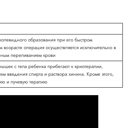
холевидного образования при его быстром
м возрасте операция осуществляется исключительно в
льным переливанием крови
ышек с тела ребенка прибегают к криотерапии,
м введения спирта и раствора хинина. Кроме этого,
ию и лучевую терапию