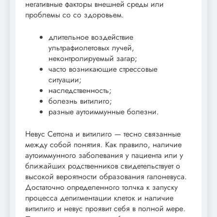
негативные факторы внешней среды или
проблемы со со здоровьем.
длительное воздействие
ультрафиолетовых лучей,
неконтролируемый загар;
часто возникающие стрессовые
ситуации;
наследственность;
болезнь витилиго;
разные аутоиммунные болезни.
Невус Сеттона и витилиго — тесно связанные
между собой понятия. Как правило, наличие
аутоиммунного заболевания у пациента или у
ближайших родственников свидетельствует о
высокой вероятности образования галоневуса.
Достаточно определенного толчка к запуску
процесса депигментации клеток и наличие
витилиго и невус проявит себя в полной мере.