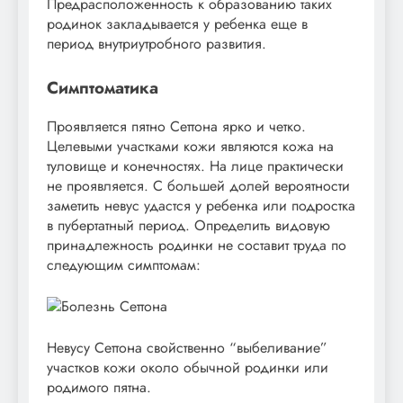
Предрасположенность к образованию таких
родинок закладывается у ребенка еще в
период внутриутробного развития.
Симптоматика
Проявляется пятно Сеттона ярко и четко.
Целевыми участками кожи являются кожа на
туловище и конечностях. На лице практически
не проявляется. С большей долей вероятности
заметить невус удастся у ребенка или подростка
в пубертатный период. Определить видовую
принадлежность родинки не составит труда по
следующим симптомам:
Невусу Сеттона свойственно “выбеливание”
участков кожи около обычной родинки или
родимого пятна.