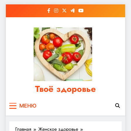
Перейти
к
содержимому
Твоё здоровье
Сайт о правильном питании, женском и
МЕНЮ
мужском здоровье
Главная
Женское здоровье