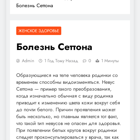
Болезнь Сеттона
ЖЕНСКОЕ ЗДОРОВЬЕ
Болезнь Сеттона
Admin
1 Год Тому Назад
0
1 Минуты
Образующиеся на теле человека родинки со
временем способны видоизменяться. Невус
Сеттона — пример такого преобразования,
когда изначально обычная с виду родинка
приводит к изменению цвета кожи вокруг себя
до почти белого. Причин проявления может
быть несколько, но главным является тот факт,
что такой тип невусов не опасен для здоровья.
При появлении белых кругов вокруг родинки
следует проконсультироваться у врача, так как