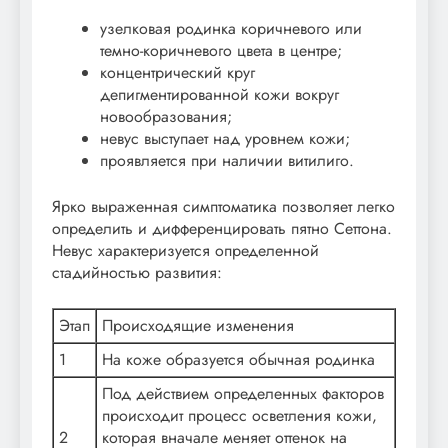
узелковая родинка коричневого или
темно-коричневого цвета в центре;
концентрический круг
депигментированной кожи вокруг
новообразования;
невус выступает над уровнем кожи;
проявляется при наличии витилиго.
Ярко выраженная симптоматика позволяет легко
определить и дифференцировать пятно Сеттона.
Невус характеризуется определенной
стадийностью развития:
Этап
Происходящие изменения
1
На коже образуется обычная родинка
Под действием определенных факторов
происходит процесс осветления кожи,
2
которая вначале меняет оттенок на