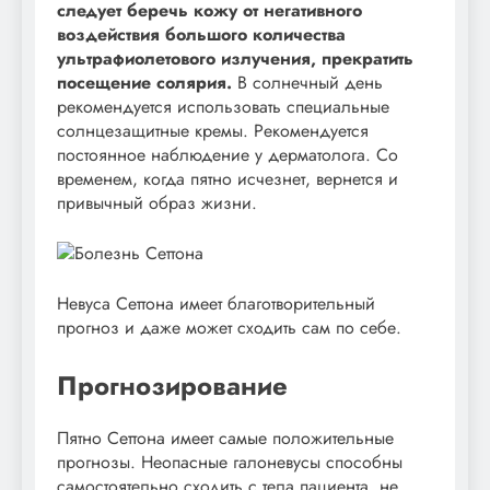
следует беречь кожу от негативного
воздействия большого количества
ультрафиолетового излучения, прекратить
посещение солярия.
В солнечный день
рекомендуется использовать специальные
солнцезащитные кремы. Рекомендуется
постоянное наблюдение у дерматолога. Со
временем, когда пятно исчезнет, вернется и
привычный образ жизни.
Невуса Сеттона имеет благотворительный
прогноз и даже может сходить сам по себе.
Прогнозирование
Пятно Сеттона имеет самые положительные
прогнозы. Неопасные галоневусы способны
самостоятельно сходить с тела пациента, не