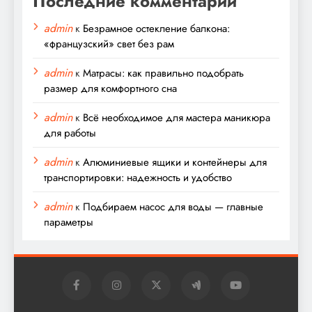
Последние комментарии
admin
к
Безрамное остекление балкона:
«французский» свет без рам
admin
к
Матрасы: как правильно подобрать
размер для комфортного сна
admin
к
Всё необходимое для мастера маникюра
для работы
admin
к
Алюминиевые ящики и контейнеры для
транспортировки: надежность и удобство
admin
к
Подбираем насос для воды — главные
параметры