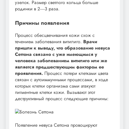
узелок. Размер светлого кольца больше
родинки в 2―3 раза.
Причины появления
Процесс обесцвечивания кожи схож с
течением заболевания витилиго.
Врачи
пришли к выводу, что образование невуса
Сеттона связано с уже имеющимся у
человека заболеванием витилиго или же
является предшествующим фактором ее
проявления.
Процесс потери клетками цвета
связан с аутоиммунными процессами, в ходе
которых клетки организма сами атакуют
пигментные клетки кожи. Вызывают этот
деструктивный процесс следующие причины:
Появление невуса Сеттона провоцируют