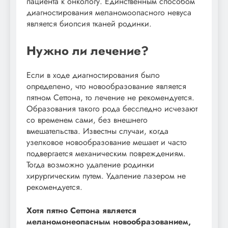
пациента к онкологу. Единственным способом
диагностирования меланомоопасного невуса
является биопсия тканей родинки.
Нужно ли лечение?
Если в ходе диагностирования было
определено, что новообразование является
пятном Сеттона, то лечение не рекомендуется.
Образования такого рода бесследно исчезают
со временем сами, без внешнего
вмешательства. Известны случаи, когда
узелковое новообразование мешает и часто
подвергается механическим повреждениям.
Тогда возможно удаление родинки
хирургическим путем. Удаление лазером не
рекомендуется.
Хотя пятно Сеттона является
меланомонеопасным новообразованием,