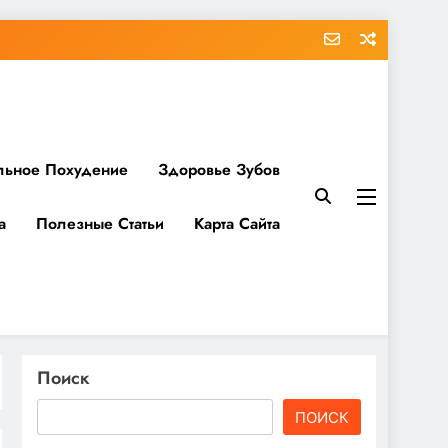
льное Похудение
Здоровье Зубов
а
Полезные Статьи
Карта Сайта
Поиск
ПОИСК