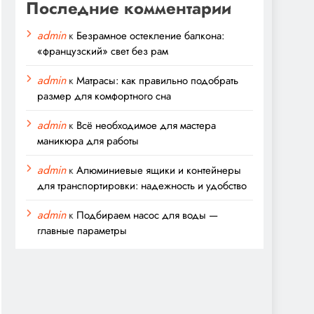
Последние комментарии
admin
к
Безрамное остекление балкона:
«французский» свет без рам
admin
к
Матрасы: как правильно подобрать
размер для комфортного сна
admin
к
Всё необходимое для мастера
маникюра для работы
admin
к
Алюминиевые ящики и контейнеры
для транспортировки: надежность и удобство
admin
к
Подбираем насос для воды —
главные параметры