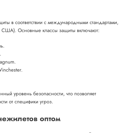
иты в соответствии с международными стандартами,
ии США). Основные классы защиты включают:
ь.
.
Magnum.
inchester.
нный уровень безопасности, что позволяет
сти от специфики угроз.
нежилетов оптом