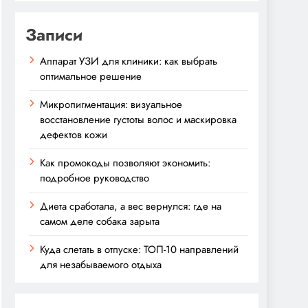
Записи
Аппарат УЗИ для клиники: как выбрать
оптимальное решение
Микропигментация: визуальное
восстановление густоты волос и маскировка
дефектов кожи
Как промокоды позволяют экономить:
подробное руководство
Диета сработала, а вес вернулся: где на
самом деле собака зарыта
Куда слетать в отпуске: ТОП-10 направлений
для незабываемого отдыха