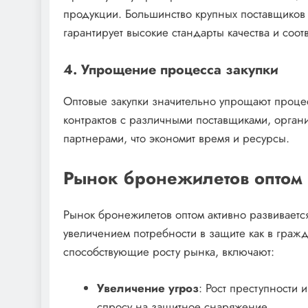
продукции. Большинство крупных поставщиков 
гарантирует высокие стандарты качества и со
4. Упрощение процесса закупки
Оптовые закупки значительно упрощают процес
контрактов с различными поставщиками, орган
партнерами, что экономит время и ресурсы.
Рынок бронежилетов оптом
Рынок бронежилетов оптом активно развивается
увеличением потребности в защите как в гражд
способствующие росту рынка, включают:
Увеличение угроз
: Рост преступности
спросу на защитное снаряжение.