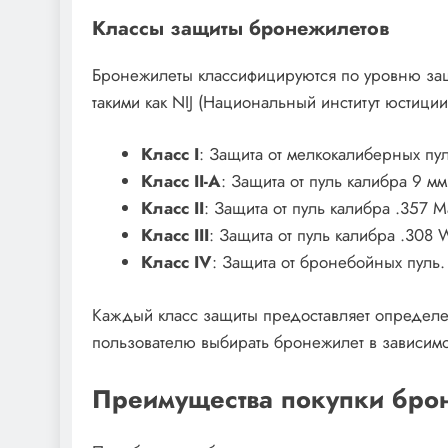
Классы защиты бронежилетов
Бронежилеты классифицируются по уровню защ
такими как NIJ (Национальный институт юстиц
Класс I
: Защита от мелкокалиберных пул
Класс II-A
: Защита от пуль калибра 9 мм
Класс II
: Защита от пуль калибра .357 
Класс III
: Защита от пуль калибра .308 W
Класс IV
: Защита от бронебойных пуль.
Каждый класс защиты предоставляет определе
пользователю выбирать бронежилет в зависимо
Преимущества покупки бро