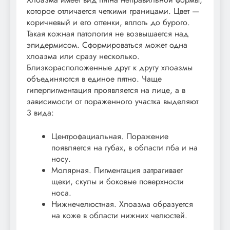
которое отличается четкими границами. Цвет —
коричневый и его оттенки, вплоть до бурого.
Такая кожная патология не возвышается над
эпидермисом. Сформироваться может одна
хлоазма или сразу несколько.
Близкорасположенные друг к другу хлоазмы
объединяются в единое пятно. Чаще
гиперпигментация проявляется на лице, а в
зависимости от пораженного участка выделяют
3 вида:
Центрофациальная. Поражение
появляется на губах, в области лба и на
носу.
Молярная. Пигментация затрагивает
щеки, скулы и боковые поверхности
носа.
Нижнечелюстная. Хлоазма образуется
на коже в области нижних челюстей.