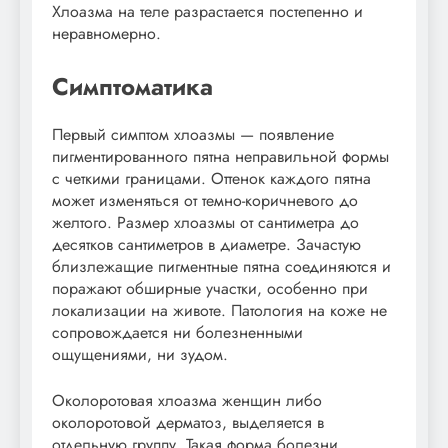
Хлоазма на теле разрастается постепенно и
неравномерно.
Симптоматика
Первый симптом хлоазмы — появление
пигментированного пятна неправильной формы
с четкими границами. Оттенок каждого пятна
может изменяться от темно-коричневого до
желтого. Размер хлоазмы от сантиметра до
десятков сантиметров в диаметре. Зачастую
близлежащие пигментные пятна соединяются и
поражают обширные участки, особенно при
локализации на животе. Патология на коже не
сопровождается ни болезненными
ощущениями, ни зудом.
Околоротовая хлоазма женщин либо
околоротовой дерматоз, выделяется в
отдельную группу. Такая форма болезни