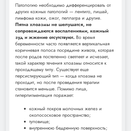
Патологию необходимо дифференцировать от
других кожных патологий — лентиго, лишай,
лимфома кожи, ожог, пеллагра и другие.
Пятна хлоазмы не шелушатся, не
сопровождаются воспалениями, кожный
зуд и жжение отсутствуют.
Во время
беременности часто появляется вертикальная
коричневая полоса посредине живота, которая
после родов постепенно светлеет и исчезает,
такой характер течения хлоазмы относится к
проходящему типу. Существует еще
персистирующий тип — когда хлоазма не
проходит, но после проведения терапии
становится меньше. Помимо лица,
гиперпигментация поражает:
кожный покров молочных желез и
околососковое пространство;
туловище;
внутреннюю бедренную поверхность;