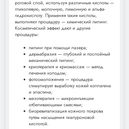
роговой слой, используя различные кислоты —
гликолевую, молочную, лимонную и альфа-
гидрокислоту. Применяя такие кислоты,
выполняют процедуру — химический пилинг.
Косметический эффект дают и другие
процедуры:
пилинг при помощи лазера;
дермабразия — глубокий и послойный
механический пилинг;
криотерапия и криомассаж — метод
лечения холодом;
фотоомоложение — процедура
стимулирует выработку кожей коллагена
и эластина;
мезотерапия — микроинъекции
отбеливающими смесями;
биоревитализация кожного покрова
путем насыщения гиалуроновой
кислотой.