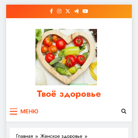
Перейти
к
содержимому
Твоё здоровье
Сайт о правильном питании, женском и
МЕНЮ
мужском здоровье
Главная
Женское здоровье