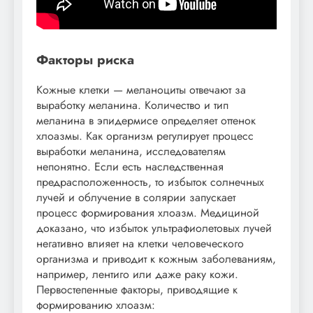
Факторы риска
Кожные клетки — меланоциты отвечают за
выработку меланина. Количество и тип
меланина в эпидермисе определяет оттенок
хлоазмы. Как организм регулирует процесс
выработки меланина, исследователям
непонятно. Если есть наследственная
предрасположенность, то избыток солнечных
лучей и облучение в солярии запускает
процесс формирования хлоазм. Медициной
доказано, что избыток ультрафиолетовых лучей
негативно влияет на клетки человеческого
организма и приводит к кожным заболеваниям,
например, лентиго или даже раку кожи.
Первостепенные факторы, приводящие к
формированию хлоазм: