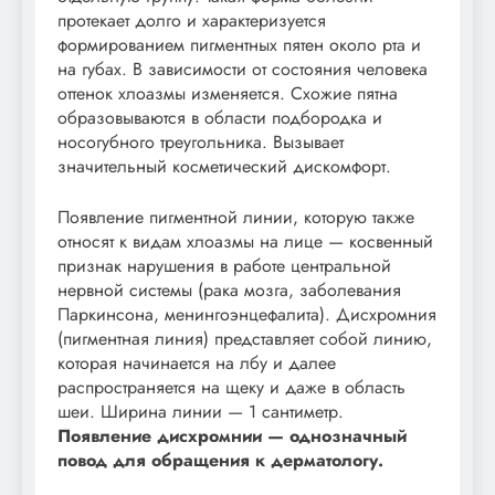
протекает долго и характеризуется
формированием пигментных пятен около рта и
на губах. В зависимости от состояния человека
оттенок хлоазмы изменяется. Схожие пятна
образовываются в области подбородка и
носогубного треугольника. Вызывает
значительный косметический дискомфорт.
Появление пигментной линии, которую также
относят к видам хлоазмы на лице — косвенный
признак нарушения в работе центральной
нервной системы (рака мозга, заболевания
Паркинсона, менингоэнцефалита). Дисхромния
(пигментная линия) представляет собой линию,
которая начинается на лбу и далее
распространяется на щеку и даже в область
шеи. Ширина линии — 1 сантиметр.
Появление дисхромнии — однозначный
повод для обращения к дерматологу.