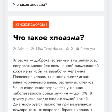
Что такое хлоазма?
ЖЕНСКОЕ ЗДОРОВЬЕ
Что такое хлоазма?
Admin
1 Год Тому Назад
0
1 Минуты
Хлоазма — доброкачественный вид меланоза,
сопровождающийся повышенной пигментацией
кожи из-за избытка выработки меланина.
Появление хлоазмы на ногах выглядит как
пятна коричневого цвета, различных оттенков.
Чаще отклонение встречается у женщин,
заболеваемость среди мужчин — до 10%. В
группу риска входят люди с темной кожей.
Диагностируется патология при визуальном
осмотре кожных покровов. Терапия хлоазмы