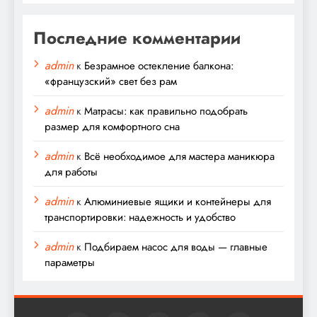
Последние комментарии
admin
к
Безрамное остекление балкона:
«французский» свет без рам
admin
к
Матрасы: как правильно подобрать
размер для комфортного сна
admin
к
Всё необходимое для мастера маникюра
для работы
admin
к
Алюминиевые ящики и контейнеры для
транспортировки: надежность и удобство
admin
к
Подбираем насос для воды — главные
параметры