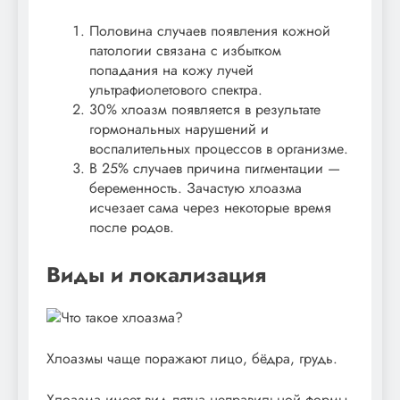
Половина случаев появления кожной
патологии связана с избытком
попадания на кожу лучей
ультрафиолетового спектра.
30% хлоазм появляется в результате
гормональных нарушений и
воспалительных процессов в организме.
В 25% случаев причина пигментации —
беременность. Зачастую хлоазма
исчезает сама через некоторые время
после родов.
Виды и локализация
Хлоазмы чаще поражают лицо, бёдра, грудь.
Хлоазма имеет вид пятна неправильной формы,