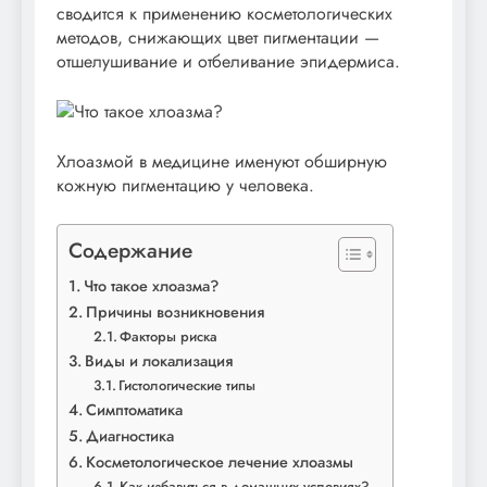
сводится к применению косметологических
методов, снижающих цвет пигментации —
отшелушивание и отбеливание эпидермиса.
Хлоазмой в медицине именуют обширную
кожную пигментацию у человека.
Содержание
Что такое хлоазма?
Причины возникновения
Факторы риска
Виды и локализация
Гистологические типы
Симптоматика
Диагностика
Косметологическое лечение хлоазмы
Как избавиться в домашних условиях?