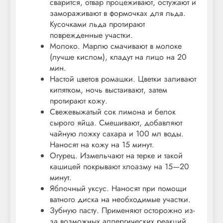
сварится, отвар процеживают, остужают и
замораживают в формочках для льда.
Кусочками льда протирают
поврежденные участки.
Молоко. Марлю смачивают в молоке
(лучше кислом), кладут на лицо на 20
мин.
Настой цветов ромашки. Цветки заливают
кипятком, ночь выстаивают, затем
протирают кожу.
Свежевыжатый сок лимона и белок
сырого яйца. Смешивают, добавляют
чайную ложку сахара и 100 мл воды.
Наносят на кожу на 15 минут.
Огурец. Измельчают на терке и такой
кашицей покрывают хлоазму на 15—20
минут.
Яблочный уксус. Наносят при помощи
ватного диска на необходимые участки.
Зубную пасту. Применяют осторожно из-
за возможных аллергических реакций.