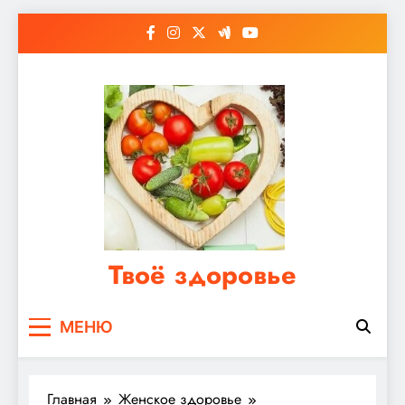
Перейти
к
содержимому
Твоё здоровье
Сайт о правильном питании, женском и
МЕНЮ
мужском здоровье
Главная
Женское здоровье