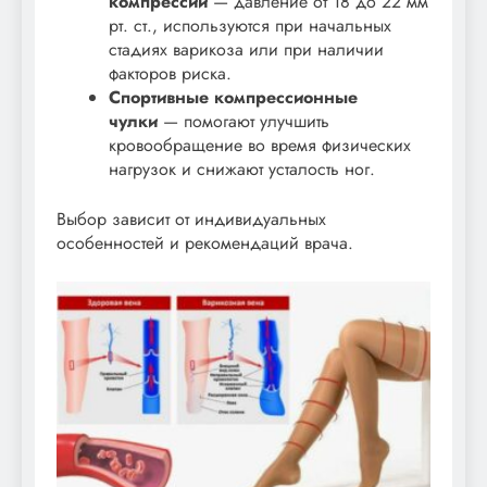
компрессии
— давление от 18 до 22 мм
рт. ст., используются при начальных
стадиях варикоза или при наличии
факторов риска.
Спортивные компрессионные
чулки
— помогают улучшить
кровообращение во время физических
нагрузок и снижают усталость ног.
Выбор зависит от индивидуальных
особенностей и рекомендаций врача.