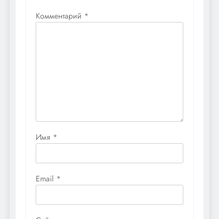
Комментарий
*
Имя
*
Email
*