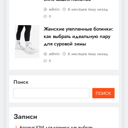
admin
6 месяцев тому назад
0
Женские утепленные ботинки:
как выбрать идеальную пару
для суровой зимы
admin
6 месяцев тому назад
0
Поиск
ПОИСК
Записи
Аппарат УЗИ для клиники: как выбрать