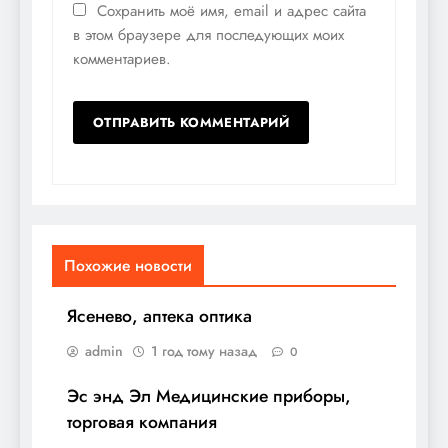
Сохранить моё имя, email и адрес сайта
в этом браузере для последующих моих
комментариев.
Похожие новости
Ясенево, аптека оптика
admin
1 год тому назад
0
Эс энд Эл Медицинские приборы,
торговая компания