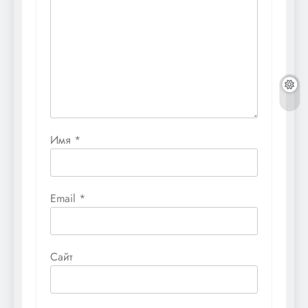
Имя
*
Email
*
Сайт