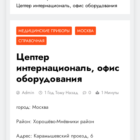
Цептер интернациональ, офис оборудования
МЕДИЦИНСКИЕ ПРИБОРЫ
МОСКВА
СПРАВОЧНАЯ
Цептер
интернациональ, офис
оборудования
Admin
1 Год Тому Назад
0
1 Минуты
город: Москва
Район: Хорошёво-Мнёвники район
Адрес: Карамышевский проезд, 6