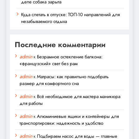
деле собака зарыта
Куда слетать в отпуске: ТОП-10 направлений для
незабываемого отдыха
Последние комментарии
admin
к
Безрамное остекление балкона:
«французский» свет без рам
admin
к
Матрасы: как правильно подобрать
размер для комфортного сна
admin
к
Всё необходимое для мастера маникюра
для работы
admin
к
Алюминиевые ящики и контейнеры для
транспортировки: надежность и удобство
admin
к
Подбираем насос для воды — главные