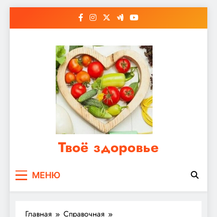
Перейти
к
содержимому
Твоё здоровье
Сайт о правильном питании, женском и
МЕНЮ
мужском здоровье
Главная
Справочная