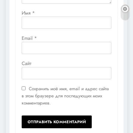
Имя
*
Email
*
Сайт
Сохранить моё имя, email и адрес сайта
в этом браузере для последующих моих
комментариев.