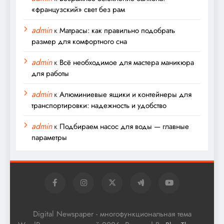
«французский» свет без рам
admin
к
Матрасы: как правильно подобрать
размер для комфортного сна
admin
к
Всё необходимое для мастера маникюра
для работы
admin
к
Алюминиевые ящики и контейнеры для
транспортировки: надежность и удобство
admin
к
Подбираем насос для воды — главные
параметры
Digital Newspaper - многофункциональная тема