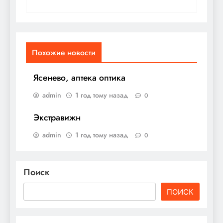
Похожие новости
Ясенево, аптека оптика
admin
1 год тому назад
0
Экстравижн
admin
1 год тому назад
0
Поиск
ПОИСК