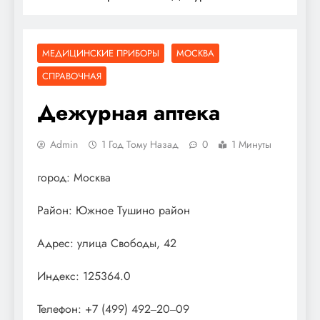
МЕДИЦИНСКИЕ ПРИБОРЫ
МОСКВА
СПРАВОЧНАЯ
Дежурная аптека
Admin
1 Год Тому Назад
0
1 Минуты
город: Москва
Район: Южное Тушино район
Адрес: улица Свободы, 42
Индекс: 125364.0
Телефон: +7 (499) 492‒20‒09