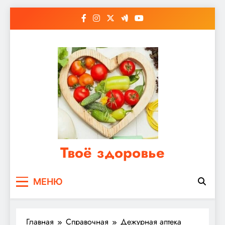
Перейти
к
содержимому
Твоё здоровье
Сайт о правильном питании, женском и
МЕНЮ
мужском здоровье
Главная
Справочная
Дежурная аптека