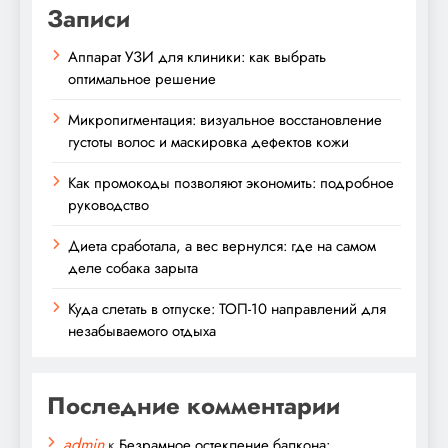
Записи
Аппарат УЗИ для клиники: как выбрать
оптимальное решение
Микропигментация: визуальное восстановление
густоты волос и маскировка дефектов кожи
Как промокоды позволяют экономить: подробное
руководство
Диета сработала, а вес вернулся: где на самом
деле собака зарыта
Куда слетать в отпуске: ТОП-10 направлений для
незабываемого отдыха
Последние комментарии
admin
к
Безрамное остекление балкона: