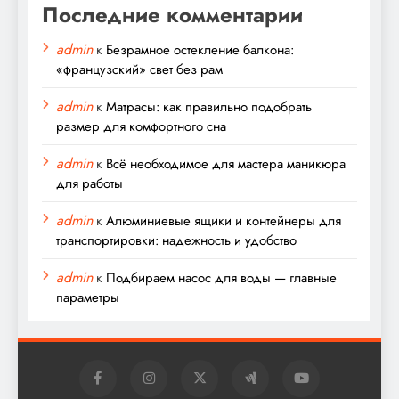
Последние комментарии
admin
к
Безрамное остекление балкона:
«французский» свет без рам
admin
к
Матрасы: как правильно подобрать
размер для комфортного сна
admin
к
Всё необходимое для мастера маникюра
для работы
admin
к
Алюминиевые ящики и контейнеры для
транспортировки: надежность и удобство
admin
к
Подбираем насос для воды — главные
параметры