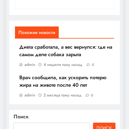
Похожие новости
Диета сработала, а вес вернулся: где на
самом деле собака зарыта
admin
4 недели тому назад
0
Врач сообщила, как ускорить потерю
жира на животе после 40 лет
admin
2 месяца тому назад
0
Поиск
ПОИСК