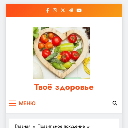
Перейти
к
содержимому
Твоё здоровье
Сайт о правильном питании, женском и
МЕНЮ
мужском здоровье
Главная
Правильное похудение