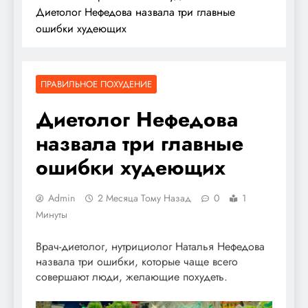
Диетолог Нефедова назвала три главные
ошибки худеющих
ПРАВИЛЬНОЕ ПОХУДЕНИЕ
Диетолог Нефедова
назвала три главные
ошибки худеющих
Admin
2 Месяца Тому Назад
0
1
Минуты
Врач-диетолог, нутрициолог Наталья Нефедова
назвала три ошибки, которые чаще всего
совершают люди, желающие похудеть.