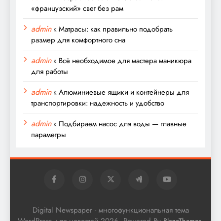
«французский» свет без рам
admin
к
Матрасы: как правильно подобрать
размер для комфортного сна
admin
к
Всё необходимое для мастера маникюра
для работы
admin
к
Алюминиевые ящики и контейнеры для
транспортировки: надежность и удобство
admin
к
Подбираем насос для воды — главные
параметры
Digital Newspaper - многофункциональная тема
WordPress для новостей 2026. Powered By
.
BlazeThemes