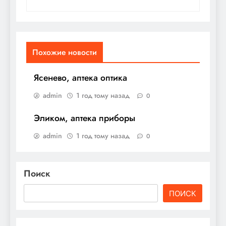
Похожие новости
Ясенево, аптека оптика
admin
1 год тому назад
0
Эликом, аптека приборы
admin
1 год тому назад
0
Поиск
ПОИСК