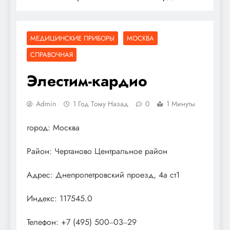
МЕДИЦИНСКИЕ ПРИБОРЫ
МОСКВА
СПРАВОЧНАЯ
Элестим-кардио
Admin
1 Год Тому Назад
0
1 Минуты
город: Москва
Район: Чертаново Центральное район
Адрес: Днепропетровский проезд, 4а ст1
Индекс: 117545.0
Телефон: +7 (495) 500‒03‒29