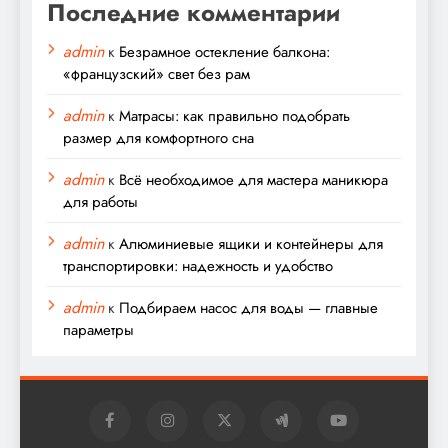
Последние комментарии
admin
к
Безрамное остекление балкона:
«французский» свет без рам
admin
к
Матрасы: как правильно подобрать
размер для комфортного сна
admin
к
Всё необходимое для мастера маникюра
для работы
admin
к
Алюминиевые ящики и контейнеры для
транспортировки: надежность и удобство
admin
к
Подбираем насос для воды — главные
параметры