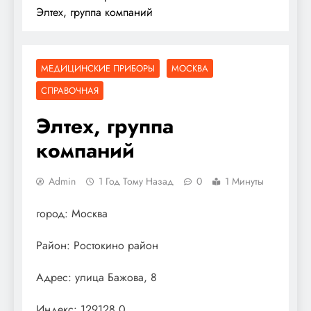
Элтех, группа компаний
МЕДИЦИНСКИЕ ПРИБОРЫ
МОСКВА
СПРАВОЧНАЯ
Элтех, группа
компаний
Admin
1 Год Тому Назад
0
1 Минуты
город: Москва
Район: Ростокино район
Адрес: улица Бажова, 8
Индекс: 129128.0