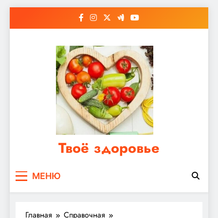
Перейти
к
содержимому
Твоё здоровье
Сайт о правильном питании, женском и
МЕНЮ
мужском здоровье
Главная
Справочная