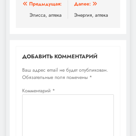
Навигация
Предыдущая:
Далее:
по
Элисса, аптека
Энергия, аптека
записям
ДОБАВИТЬ КОММЕНТАРИЙ
Ваш адрес email не будет опубликован.
Обязательные поля помечены
*
Комментарий
*