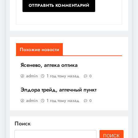
Похожие новости
Ясенево, аптека оптика
admin
1 год тому назад
0
Элдора трейд, аптечный пункт
admin
1 год тому назад
0
Поиск
ПОИСК