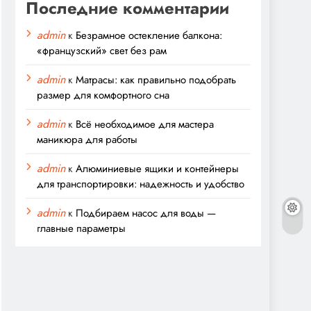
Последние комментарии
admin
к
Безрамное остекление балкона:
«французский» свет без рам
admin
к
Матрасы: как правильно подобрать
размер для комфортного сна
admin
к
Всё необходимое для мастера
маникюра для работы
admin
к
Алюминиевые ящики и контейнеры
для транспортировки: надежность и удобство
admin
к
Подбираем насос для воды —
главные параметры