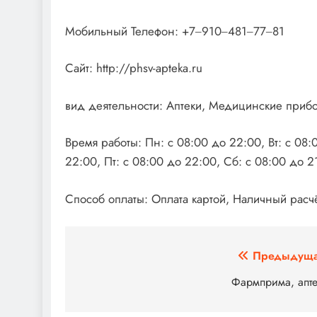
Мобильный Телефон: +7‒910‒481‒77‒81
Сайт: http://phsv-apteka.ru
вид деятельности: Аптеки, Медицинские приб
Время работы: Пн: с 08:00 до 22:00, Вт: с 08:
22:00, Пт: с 08:00 до 22:00, Сб: с 08:00 до 2
Способ оплаты: Оплата картой, Наличный расч
Навигация
Предыдуща
по
Фармприма, апте
записям