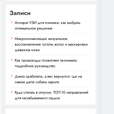
Записи
Аппарат УЗИ для клиники: как выбрать
оптимальное решение
Микропигментация: визуальное
восстановление густоты волос и маскировка
дефектов кожи
Как промокоды позволяют экономить:
подробное руководство
Диета сработала, а вес вернулся: где на
самом деле собака зарыта
Куда слетать в отпуске: ТОП-10 направлений
для незабываемого отдыха