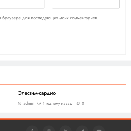
том браузере для последующих моих комментариев.
Элестим-кардио
admin
1 год тому назад
0