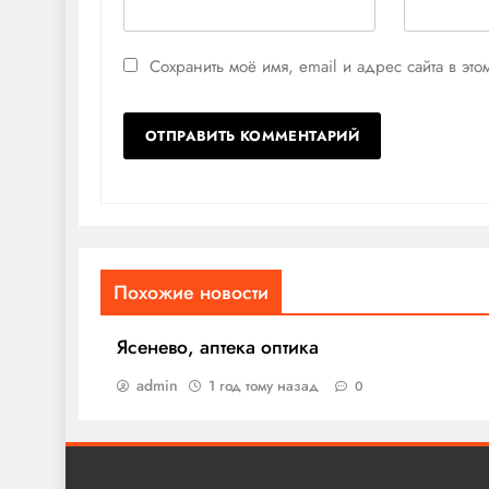
Сохранить моё имя, email и адрес сайта в э
Похожие новости
Ясенево, аптека оптика
admin
1 год тому назад
0