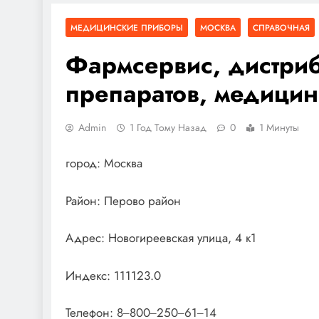
МЕДИЦИНСКИЕ ПРИБОРЫ
МОСКВА
СПРАВОЧНАЯ
Фармсервис, дистри
препаратов, медицин
Admin
1 Год Тому Назад
0
1 Минуты
город: Москва
Район: Перово район
Адрес: Новогиреевская улица, 4 к1
Индекс: 111123.0
Телефон: 8‒800‒250‒61‒14