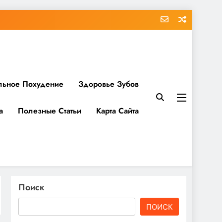
льное Похудение
Здоровье Зубов
а
Полезные Статьи
Карта Сайта
Поиск
ПОИСК