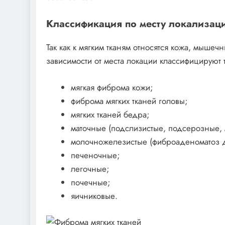
Классификация по месту локализац
Так как к мягким тканям относятся кожа, мышечн
зависимости от места локации классифицируют 
мягкая фиброма кожи;
фиброма мягких тканей головы;
мягких тканей бедра;
маточные (подслизистые, подсерозные,
молочножелезистые (фиброаденоматоз д
печеночные;
легочные;
почечные;
яичниковые.