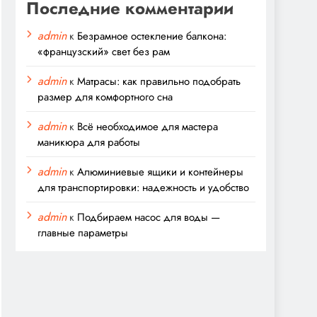
Последние комментарии
admin
к
Безрамное остекление балкона:
«французский» свет без рам
admin
к
Матрасы: как правильно подобрать
размер для комфортного сна
admin
к
Всё необходимое для мастера
маникюра для работы
admin
к
Алюминиевые ящики и контейнеры
для транспортировки: надежность и удобство
admin
к
Подбираем насос для воды —
главные параметры