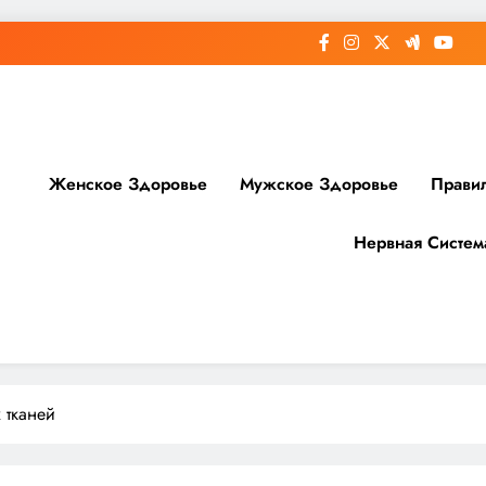
Женское Здоровье
Мужское Здоровье
Прави
Нервная Систем
доровье
 тканей