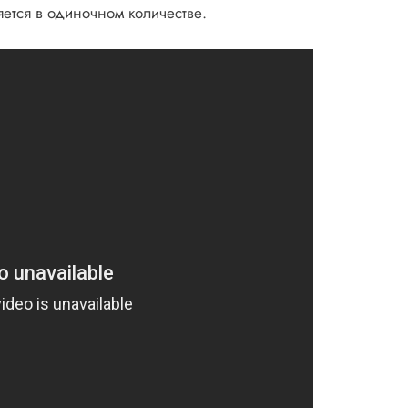
яется в одиночном количестве.