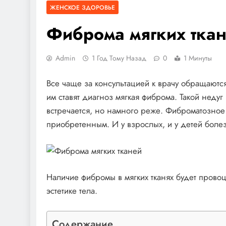
ЖЕНСКОЕ ЗДОРОВЬЕ
Фиброма мягких тка
Admin
1 Год Тому Назад
0
1 Минуты
Все чаще за консультацией к врачу обращаютс
им ставят диагноз мягкая фиброма. Такой недуг
встречается, но намного реже. Фиброматозное
приобретенным. И у взрослых, и у детей боле
Наличие фибромы в мягких тканях будет провоц
эстетике тела.
Содержание