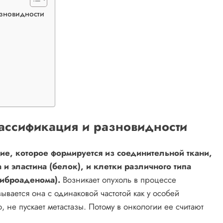
азновидности
ассификация и разновидности
е, которое формируется из соединительной ткани,
 и эластина (белок), и клетки различного типа
фиброаденома).
Возникает опухоль в процессе
ывается она с одинаковой частотой как у особей
, не пускает метастазы. Потому в онкологии ее считают