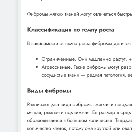
Фибромы мягких тканей могут отличаться быстр
Классификация по темпу роста
В зависимости от темпа роста фибромы делятся 
Ограниченные. Они медленно растут, не
Агрессивные. Такие фибромы могут разра
сосудистые ткани — редкая патология, ее
Виды фибромы
Различают два вида фибромы: мягкая и твердая.
мягкая, рыхлая и подвижная. Ее размер в сред
образовывается в большом количестве. Твердая
количество клеток, потому она круглой или ов