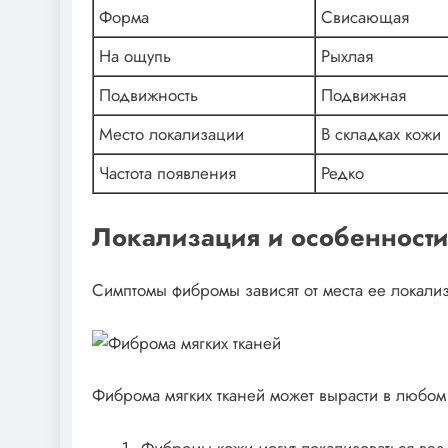
Форма
Свисающая
На ощупь
Рыхлая
Подвижность
Подвижная
Место локализации
В складках кожи
Частота появления
Редко
Локализация и особенност
Симптомы фибромы зависят от места ее локали
Фиброма мягких тканей может вырасти в любом 
Фибромы кожи могут локализоваться везде