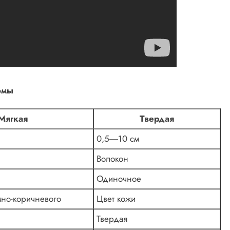
омы
Мягкая
Твердая
0,5―10 см
Волокон
Одиночное
мно-коричневого
Цвет кожи
Твердая