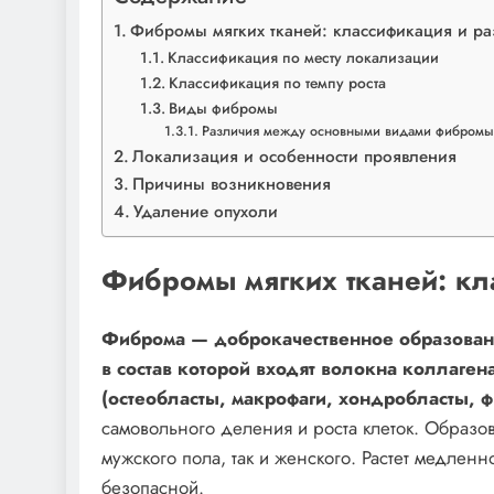
Фибромы мягких тканей: классификация и р
Классификация по месту локализации
Классификация по темпу роста
Виды фибромы
Различия между основными видами фибромы
Локализация и особенности проявления
Причины возникновения
Удаление опухоли
Фибромы мягких тканей: кл
Фиброма — доброкачественное образовани
в состав которой входят волокна коллагена
(остеобласты, макрофаги, хондробласты, 
самовольного деления и роста клеток. Образов
мужского пола, так и женского. Растет медленно
безопасной.