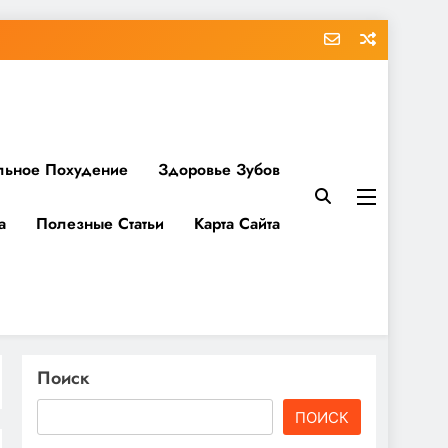
льное Похудение
Здоровье Зубов
а
Полезные Статьи
Карта Сайта
Поиск
ПОИСК