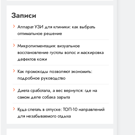
Записи
Аппарат УЗИ для клиники: как выбрать
оптимальное решение
Микропигментация: визуальное
восстановление густоты волос и маскировка
дефектов кожи
Как промокоды позволяют экономить:
подробное руководство
Диета сработала, а вес вернулся: где на
самом деле собака зарыта
Куда слетать в отпуске: ТОП-10 направлений
для незабываемого отдыха