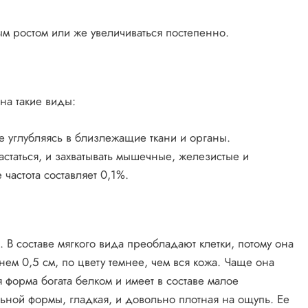
ым ростом или же увеличиваться постепенно.
на такие виды:
 углубляясь в близлежащие ткани и органы.
статься, и захватывать мышечные, железистые и
 частота составляет 0,1%.
 В составе мягкого вида преобладают клетки, потому она
нем 0,5 см, по цвету темнее, чем вся кожа. Чаще она
 форма богата белком и имеет в составе малое
альной формы, гладкая, и довольно плотная на ощупь. Ее