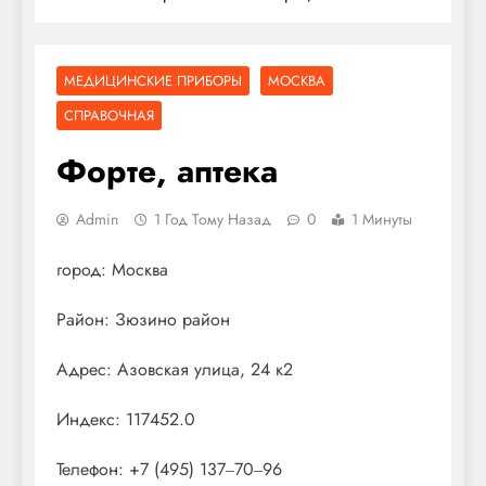
МЕДИЦИНСКИЕ ПРИБОРЫ
МОСКВА
СПРАВОЧНАЯ
Форте, аптека
Admin
1 Год Тому Назад
0
1 Минуты
город: Москва
Район: Зюзино район
Адрес: Азовская улица, 24 к2
Индекс: 117452.0
Телефон: +7 (495) 137‒70‒96