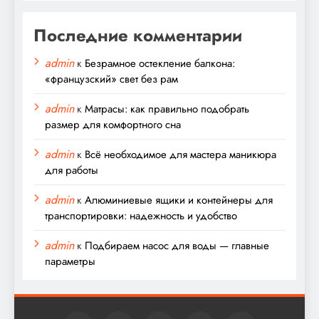
Последние комментарии
admin
к
Безрамное остекление балкона:
«французский» свет без рам
admin
к
Матрасы: как правильно подобрать
размер для комфортного сна
admin
к
Всё необходимое для мастера маникюра
для работы
admin
к
Алюминиевые ящики и контейнеры для
транспортировки: надежность и удобство
admin
к
Подбираем насос для воды — главные
параметры