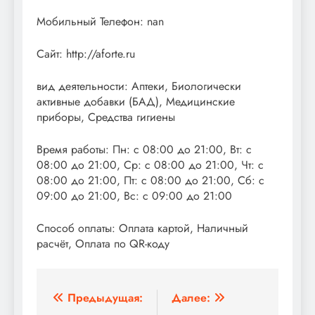
Мобильный Телефон: nan
Сайт: http://aforte.ru
вид деятельности: Аптеки, Биологически
активные добавки (БАД), Медицинские
приборы, Средства гигиены
Время работы: Пн: с 08:00 до 21:00, Вт: с
08:00 до 21:00, Ср: с 08:00 до 21:00, Чт: с
08:00 до 21:00, Пт: с 08:00 до 21:00, Сб: с
09:00 до 21:00, Вс: с 09:00 до 21:00
Способ оплаты: Оплата картой, Наличный
расчёт, Оплата по QR-коду
Навигация
Предыдущая:
Далее: