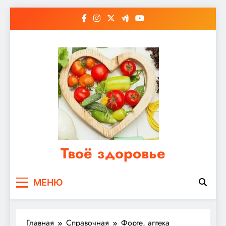
Перейти
к
содержимому
Твоё здоровье
Сайт о правильном питании, женском и
МЕНЮ
мужском здоровье
Главная
Справочная
Форте, аптека