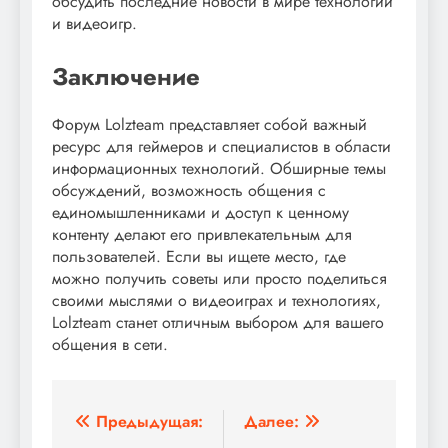
обсудить последние новости в мире технологий
и видеоигр.
Заключение
Форум Lolzteam представляет собой важный
ресурс для геймеров и специалистов в области
информационных технологий. Обширные темы
обсуждений, возможность общения с
единомышленниками и доступ к ценному
контенту делают его привлекательным для
пользователей. Если вы ищете место, где
можно получить советы или просто поделиться
своими мыслями о видеоиграх и технологиях,
Lolzteam станет отличным выбором для вашего
общения в сети.
Навигация
Предыдущая:
Далее: