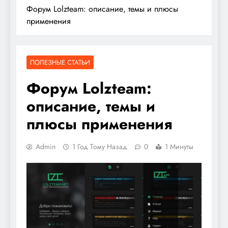
Форум Lolzteam: описание, темы и плюсы
применения
ПОЛЕЗНЫЕ СТАТЬИ
Форум Lolzteam:
описание, темы и
плюсы применения
Admin
1 Год Тому Назад
0
1 Минуты