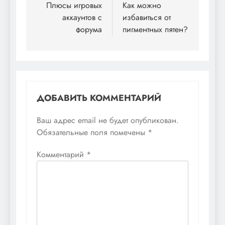
по
Плюсы игровых
Как можно
аккаунтов с
избавиться от
записям
форума
пигментных пятен?
ДОБАВИТЬ КОММЕНТАРИЙ
Ваш адрес email не будет опубликован.
Обязательные поля помечены
*
Комментарий
*