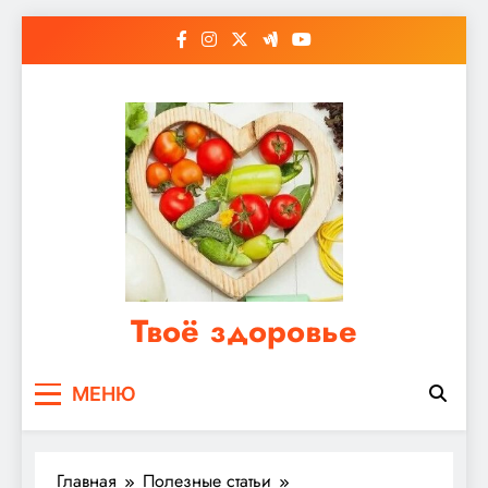
Перейти
к
содержимому
Твоё здоровье
Сайт о правильном питании, женском и
МЕНЮ
мужском здоровье
Главная
Полезные статьи