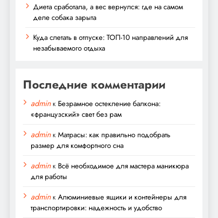
Диета сработала, а вес вернулся: где на самом
деле собака зарыта
Куда слетать в отпуске: ТОП-10 направлений для
незабываемого отдыха
Последние комментарии
admin
к
Безрамное остекление балкона:
«французский» свет без рам
admin
к
Матрасы: как правильно подобрать
размер для комфортного сна
admin
к
Всё необходимое для мастера маникюра
для работы
admin
к
Алюминиевые ящики и контейнеры для
транспортировки: надежность и удобство