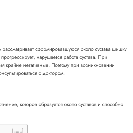
 не рассматривает сформировавшуюся около сустава шишку
 прогрессирует, нарушается работа сустава. При
вия крайне негативные. Поэтому при возникновении
нсультироваться с доктором.
тнение, которое образуется около суставов и способно