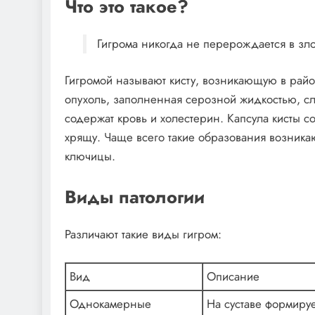
Что это такое?
Гигрома никогда не перерождается в зл
Гигромой называют кисту, возникающую в райо
опухоль, заполненная серозной жидкостью, сл
содержат кровь и холестерин. Капсула кисты с
хрящу. Чаще всего такие образования возникают
ключицы.
Виды патологии
Различают такие виды гигром:
Вид
Описание
Однокамерные
На суставе формируе