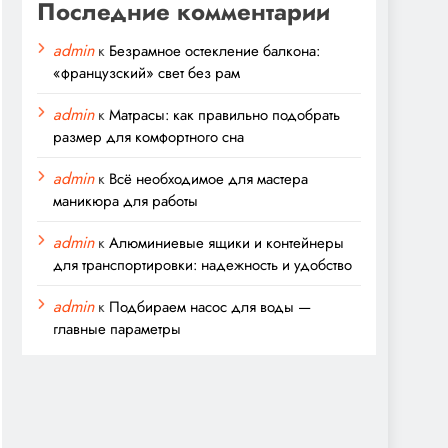
Последние комментарии
admin
к
Безрамное остекление балкона:
«французский» свет без рам
admin
к
Матрасы: как правильно подобрать
размер для комфортного сна
admin
к
Всё необходимое для мастера
маникюра для работы
admin
к
Алюминиевые ящики и контейнеры
для транспортировки: надежность и удобство
admin
к
Подбираем насос для воды —
главные параметры