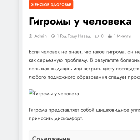
ЖЕНСКОЕ ЗДОРОВЬЕ
Гигромы у человека
Admin
1 Год Тому Назад
0
1 Минуты
Если человек не знает, что такое гигрома, он
как серьезную проблему. В результате болезнь
попытках выдавить или вскрыть кисту последст
любого подкожного образования следует проко
Гигрома представляет собой шишковидное упло
приносить дискомфорт.
Содержание