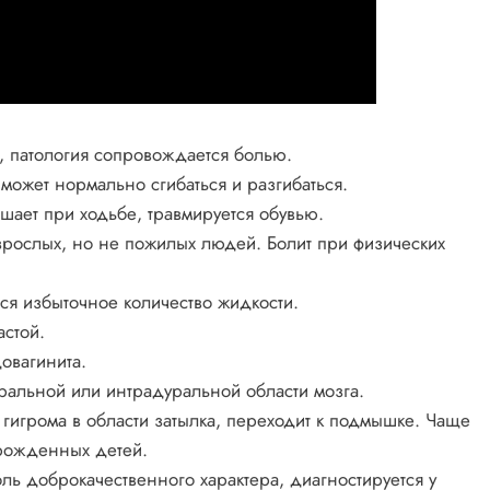
, патология сопровождается болью.
е может нормально сгибаться и разгибаться.
ешает при ходьбе, травмируется обувью.
взрослых, но не пожилых людей. Болит при физических
ся избыточное количество жидкости.
стой.
овагинита.
уральной или интрадуральной области мозга.
 гигрома в области затылка, переходит к подмышке. Чаще
орожденных детей.
ль доброкачественного характера, диагностируется у