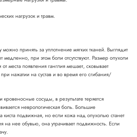
ческих нагрузок и травм.
у можно принять за уплотнение мягких тканей. Выглядит
ет медленно, при этом боли отсутствуют. Размер опухоли
 от места появления ганглия мешает, сковывает
при нажатии на сустав и во время его сгибания/
 кровеносные сосуды, в результате теряется
звивается неврологическая боль. Большие
а киста подвижная, но если кожа над опухолью станет
я на нее обувью, она утрачивает подвижность. Если
ачу.