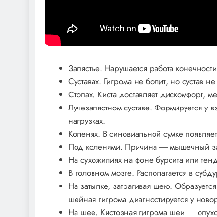
Запястье. Нарушается работа конечности
Суставах. Гигрома не болит, но сустав н
Стопах. Киста доставляет дискомфорт, м
Лучезапястном суставе. Формируется у 
нагрузках.
Коленях. В синовиальной сумке появляет
Под коленями. Причина ― мышечный за
На сухожилиях на фоне бурсита или тенд
В головном мозге. Располагается в субд
На затылке, затрагивая шею. Образуется
шейная гигрома диагностируется у нов
На шее. Кистозная гигрома шеи ― опухо