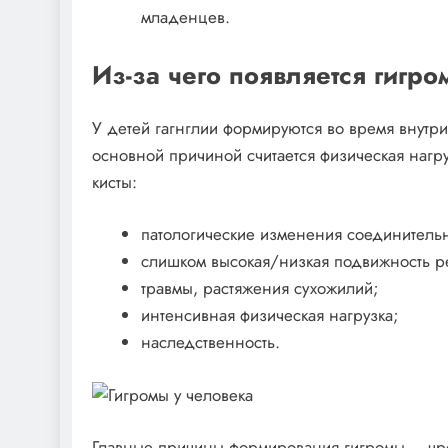
младенцев.
Из-за чего появляется гигр
У детей гагнглии формируются во время внутр
основной причиной считается физическая нагр
кисты:
патологические изменения соединительн
слишком высокая/низкая подвижность ре
травмы, растяжения сухожилий;
интенсивная физическая нагрузка;
наследственность.
Главные причины формирования гигромы – чре