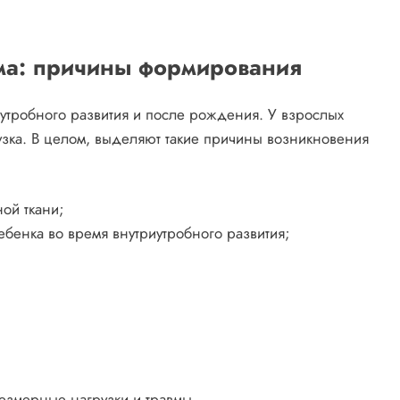
ома: причины формирования
иутробного развития и после рождения. У взрослых
узка. В целом, выделяют такие причины возникновения
ой ткани;
бенка во время внутриутробного развития;
змерные нагрузки и травмы.