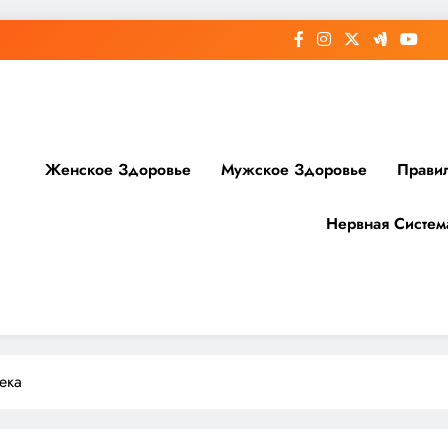
Женское Здоровье
Мужское Здоровье
Прави
Нервная Систем
доровье
ека