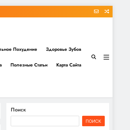
льное Похудение
Здоровье Зубов
а
Полезные Статьи
Карта Сайта
Поиск
ПОИСК