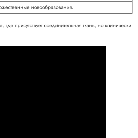
ожественные новообразования.
, где присутствует соединительная ткань, но клинически