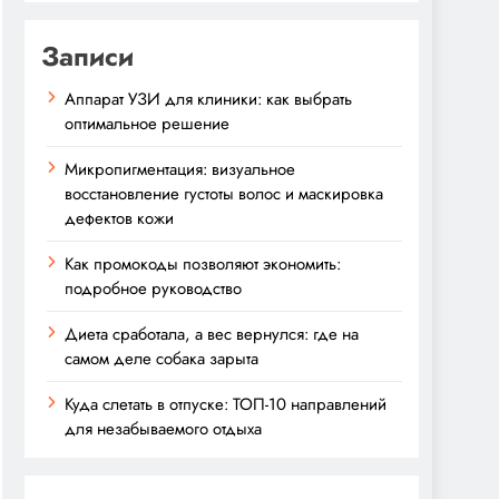
Записи
Аппарат УЗИ для клиники: как выбрать
оптимальное решение
Микропигментация: визуальное
восстановление густоты волос и маскировка
дефектов кожи
Как промокоды позволяют экономить:
подробное руководство
Диета сработала, а вес вернулся: где на
самом деле собака зарыта
Куда слетать в отпуске: ТОП-10 направлений
для незабываемого отдыха