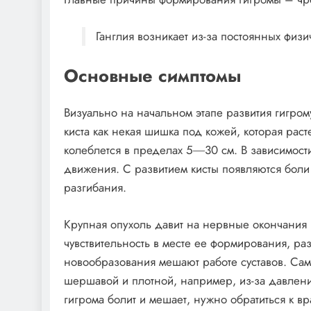
Ганглия возникает из-за постоянных физи
Основные симптомы
Визуально на начальном этапе развития гигром
киста как некая шишка под кожей, которая раст
колеблется в пределах 5―30 см. В зависимости
движения. С развитием кисты появляются боли 
разгибания.
Крупная опухоль давит на нервные окончания и
чувствительность в месте ее формирования, ра
новообразования мешают работе суставов. Сам
шершавой и плотной, например, из-за давлени
гигрома болит и мешает, нужно обратиться к вр