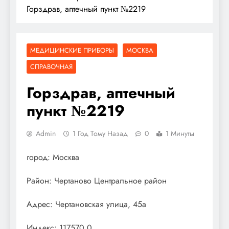
Горздрав, аптечный пункт №2219
МЕДИЦИНСКИЕ ПРИБОРЫ
МОСКВА
СПРАВОЧНАЯ
Горздрав, аптечный
пункт №2219
Admin
1 Год Тому Назад
0
1 Минуты
город: Москва
Район: Чертаново Центральное район
Адрес: Чертановская улица, 45а
Индекс: 117570.0