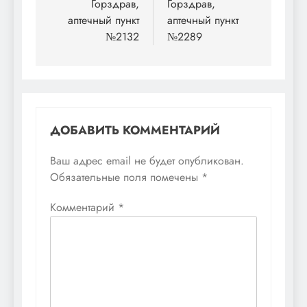
по
Горздрав,
Горздрав,
аптечный пункт
аптечный пункт
записям
№2132
№2289
ДОБАВИТЬ КОММЕНТАРИЙ
Ваш адрес email не будет опубликован.
Обязательные поля помечены
*
Комментарий
*