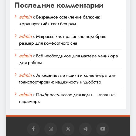
Последние комментарии
admin
к
Безрамное остекление балкона:
«французский» свет без рам
admin
к
Матрасы: как правильно подобрать
размер для комфортного сна
admin
к
Всё необходимое для мастера маникюра
для работы
admin
к
Алюминиевые ящики и контейнеры для
транспортировки: надежность и удобство
admin
к
Подбираем насос для воды — главные
параметры