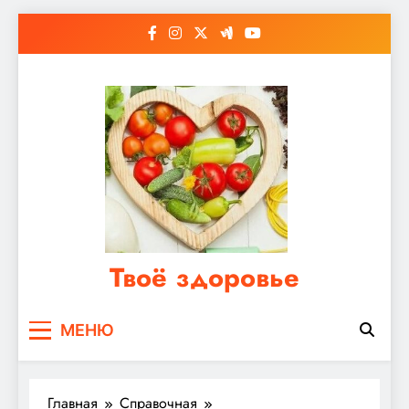
Перейти
к
содержимому
Твоё здоровье
Сайт о правильном питании, женском и
МЕНЮ
мужском здоровье
Главная
Справочная