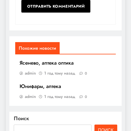
Похожие новости
Ясенево, аптека оптика
admin
1 год тому назад
0
Юнифарм, аптека
admin
1 год тому назад
0
Поиск
ПОИСК