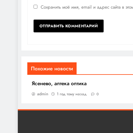
Сохранить моё имя, email и адрес сайта в э
Похожие новости
Ясенево, аптека оптика
admin
1 год тому назад
0