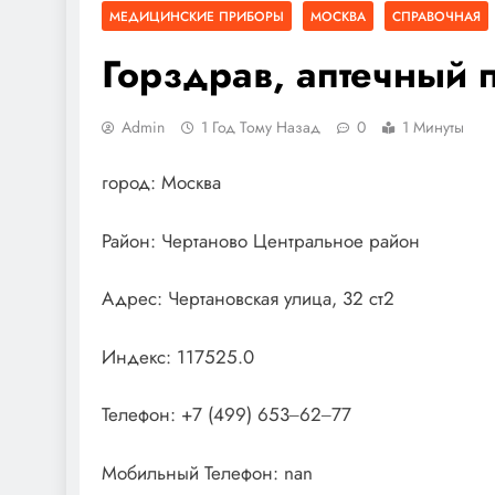
МЕДИЦИНСКИЕ ПРИБОРЫ
МОСКВА
СПРАВОЧНАЯ
Горздрав, аптечный 
Admin
1 Год Тому Назад
0
1 Минуты
город: Москва
Район: Чертаново Центральное район
Адрес: Чертановская улица, 32 ст2
Индекс: 117525.0
Телефон: +7 (499) 653‒62‒77
Мобильный Телефон: nan