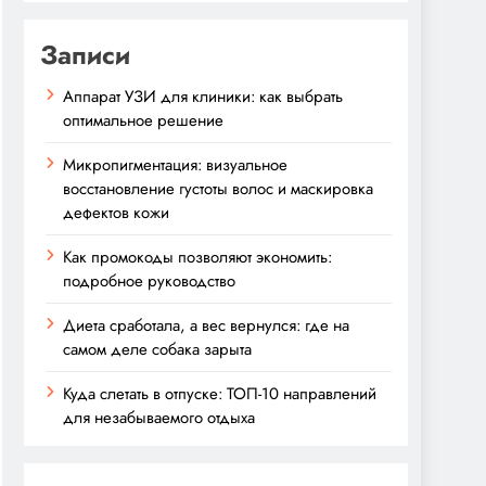
Записи
Аппарат УЗИ для клиники: как выбрать
оптимальное решение
Микропигментация: визуальное
восстановление густоты волос и маскировка
дефектов кожи
Как промокоды позволяют экономить:
подробное руководство
Диета сработала, а вес вернулся: где на
самом деле собака зарыта
Куда слетать в отпуске: ТОП-10 направлений
для незабываемого отдыха