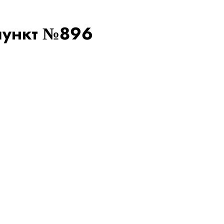
пункт №896