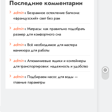
Последние комментарии
admin
к
Безрамное остекление балкона:
«французский» свет без рам
admin
к
Матрасы: как правильно подобрать
размер для комфортного сна
admin
к
Всё необходимое для мастера
маникюра для работы
admin
к
Алюминиевые ящики и контейнеры
для транспортировки: надежность и удобство
admin
к
Подбираем насос для воды —
главные параметры