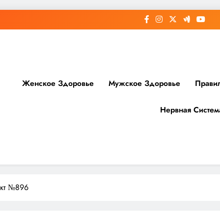
Женское Здоровье
Мужское Здоровье
Прави
Нервная Систем
доровье
нкт №896