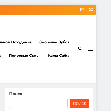
льное Похудение
Здоровье Зубов
а
Полезные Статьи
Карта Сайта
Поиск
ПОИСК