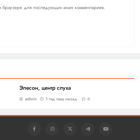
том браузере для последующих моих комментариев.
Элесон, центр слуха
admin
1 год тому назад
0