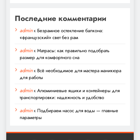
Последние комментарии
admin
к
Безрамное остекление балкона:
«французский» свет без рам
admin
к
Матрасы: как правильно подобрать
размер для комфортного сна
admin
к
Всё необходимое для мастера маникюра
для работы
admin
к
Алюминиевые ящики и контейнеры для
транспортировки: надежность и удобство
admin
к
Подбираем насос для воды — главные
параметры