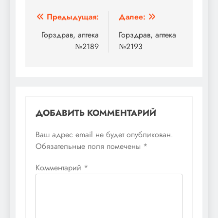
Навигация
Предыдущая:
Далее:
по
Горздрав, аптека
Горздрав, аптека
№2189
№2193
записям
ДОБАВИТЬ КОММЕНТАРИЙ
Ваш адрес email не будет опубликован.
Обязательные поля помечены
*
Комментарий
*