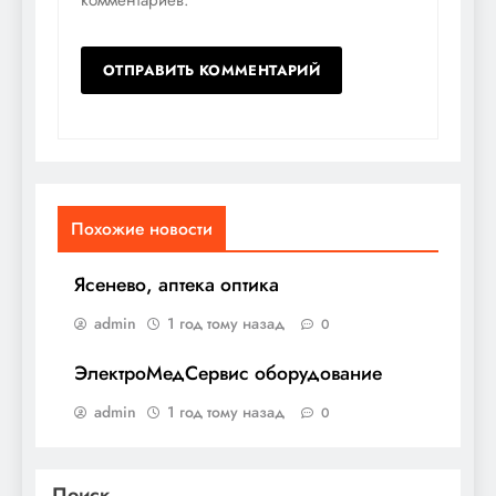
Похожие новости
Ясенево, аптека оптика
admin
1 год тому назад
0
ЭлектроМедСервис оборудование
admin
1 год тому назад
0
Поиск