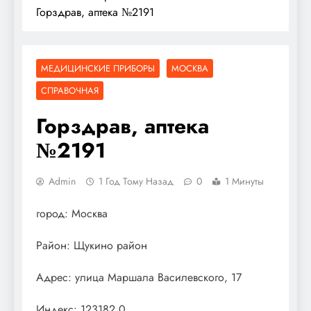
Горздрав, аптека №2191
МЕДИЦИНСКИЕ ПРИБОРЫ
МОСКВА
СПРАВОЧНАЯ
Горздрав, аптека
№2191
Admin
1 Год Тому Назад
0
1 Минуты
город: Москва
Район: Щукино район
Адрес: улица Маршала Василевского, 17
Индекс: 123182.0