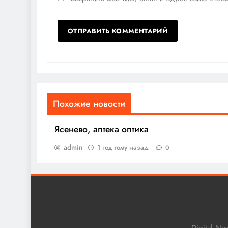
Похожие новости
Ясенево, аптека оптика
admin
1 год тому назад
0