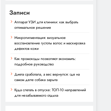
Записи
Аппарат УЗИ для клиники: как выбрать
оптимальное решение
Микропигментация: визуальное
восстановление густоты волос и маскировка
дефектов кожи
Как промокоды позволяют экономить:
подробное руководство
Диета сработала, а вес вернулся: где на
самом деле собака зарыта
Куда слетать в отпуске: ТОП-10 направлений
для незабываемого отдыха