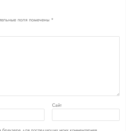
тельные поля помечены
*
Сайт
том браузере для последующих моих комментариев.