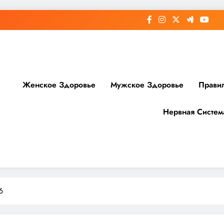
Женское Здоровье
Мужское Здоровье
Прави
Нервная Систем
доровье
6