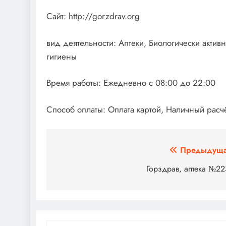
Сайт: http://gorzdrav.org
вид деятельности: Аптеки, Биологически акти
гигиены
Время работы: Ежедневно с 08:00 до 22:00
Способ оплаты: Оплата картой, Наличный расч
Навигация
Предыдуща
по
Горздрав, аптека №2
записям