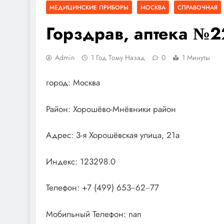
МЕДИЦИНСКИЕ ПРИБОРЫ
МОСКВА
СПРАВОЧНАЯ
Горздрав, аптека №
Admin
1 Год Тому Назад
0
1 Минуты
город: Москва
Район: Хорошёво-Мнёвники район
Адрес: 3-я Хорошёвская улица, 21а
Индекс: 123298.0
Телефон: +7 (499) 653‒62‒77
Мобильный Телефон: nan