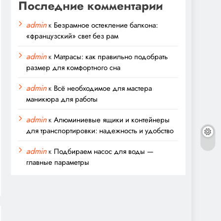
Последние комментарии
admin
к
Безрамное остекление балкона:
«французский» свет без рам
admin
к
Матрасы: как правильно подобрать
размер для комфортного сна
admin
к
Всё необходимое для мастера
маникюра для работы
admin
к
Алюминиевые ящики и контейнеры
для транспортировки: надежность и удобство
admin
к
Подбираем насос для воды —
главные параметры