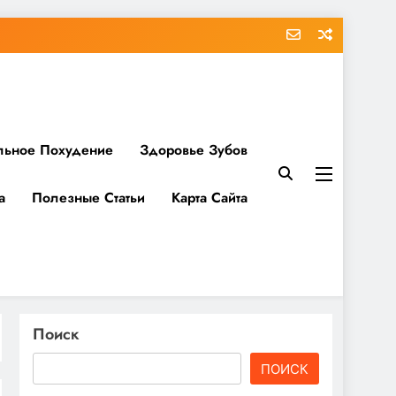
льное Похудение
Здоровье Зубов
а
Полезные Статьи
Карта Сайта
Поиск
ПОИСК