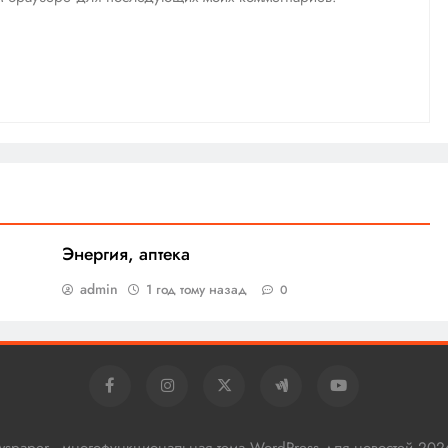
Энергия, аптека
admin
1 год тому назад
0