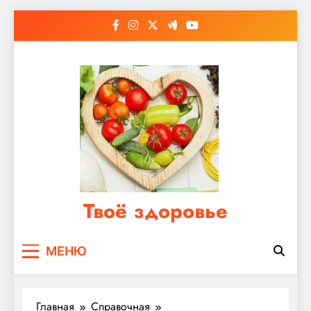
Перейти
к
содержимому
Твоё здоровье
Сайт о правильном питании, женском и
МЕНЮ
мужском здоровье
Главная
Справочная