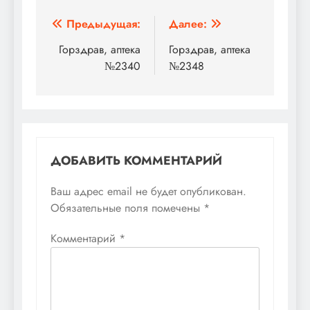
Навигация
Предыдущая:
Далее:
по
Горздрав, аптека
Горздрав, аптека
№2340
№2348
записям
ДОБАВИТЬ КОММЕНТАРИЙ
Ваш адрес email не будет опубликован.
Обязательные поля помечены
*
Комментарий
*