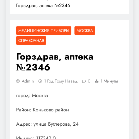
Горздрав, аптека №2346
МЕДИЦИНСКИЕ ПРИБОРЫ
МОСКВА
СПРАВОЧНАЯ
Горздрав, аптека
№2346
Admin
1 Год Тому Назад
0
1 Минуты
город: Москва
Район: Коньково район
Адрес: улица Бутлерова, 24
Индекс: 117342.0