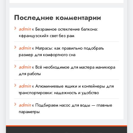
Последние комментарии
admin
к
Безрамное остекление балкона:
«французский» свет без рам
admin
к
Матрасы: как правильно подобрать
размер для комфортного сна
admin
к
Всё необходимое для мастера маникюра
для работы
admin
к
Алюминиевые ящики и контейнеры для
транспортировки: надежность и удобство
admin
к
Подбираем насос для воды — главные
параметры