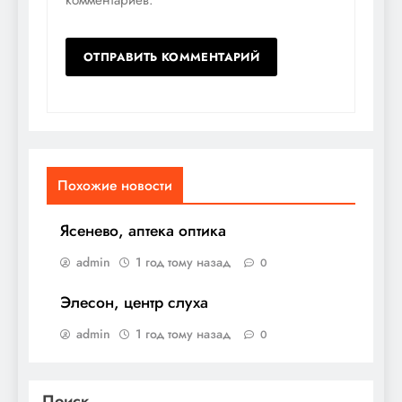
Похожие новости
Ясенево, аптека оптика
admin
1 год тому назад
0
Элесон, центр слуха
admin
1 год тому назад
0
Поиск