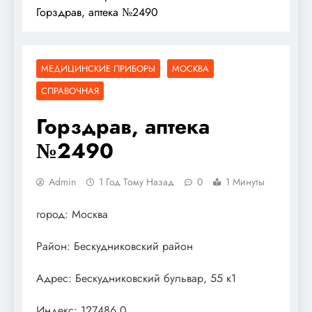
Горздрав, аптека №2490
МЕДИЦИНСКИЕ ПРИБОРЫ
МОСКВА
СПРАВОЧНАЯ
Горздрав, аптека
№2490
Admin
1 Год Тому Назад
0
1 Минуты
город: Москва
Район: Бескудниковский район
Адрес: Бескудниковский бульвар, 55 к1
Индекс: 127486.0