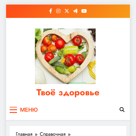
Перейти
к
содержимому
Твоё здоровье
Сайт о правильном питании, женском и
МЕНЮ
мужском здоровье
Главная
Справочная