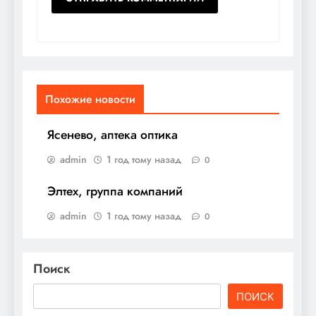
Похожие новости
Ясенево, аптека оптика
admin
1 год тому назад
0
Элтех, группа компаний
admin
1 год тому назад
0
Поиск
ПОИСК