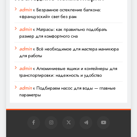
admin
к
Безрамное остекление балкона:
«французский» свет без рам
admin
к
Матрасы: как правильно подобрать
размер для комфортного сна
admin
к
Всё необходимое для мастера маникюра
для работы
admin
к
Алюминиевые ящики и контейнеры для
транспортировки: надежность и удобство
admin
к
Подбираем насос для воды — главные
параметры