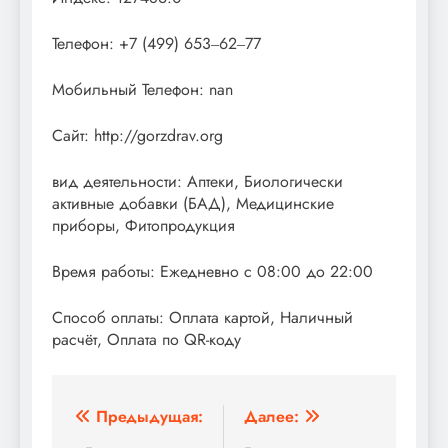
Телефон: +7 (499) 653‒62‒77
Мобильный Телефон: nan
Сайт: http://gorzdrav.org
вид деятельности: Аптеки, Биологически
активные добавки (БАД), Медицинские
приборы, Фитопродукция
Время работы: Ежедневно с 08:00 до 22:00
Способ оплаты: Оплата картой, Наличный
расчёт, Оплата по QR-коду
Навигация
Предыдущая:
Далее: