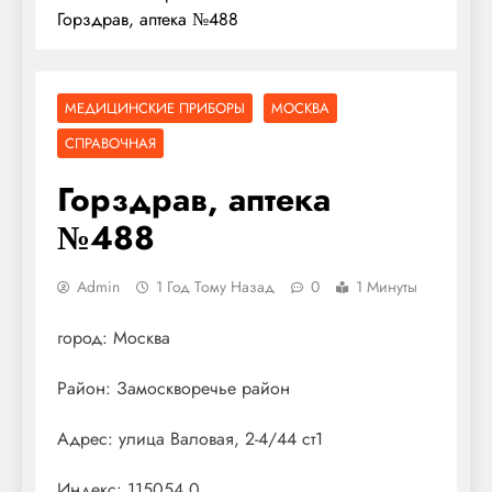
Горздрав, аптека №488
МЕДИЦИНСКИЕ ПРИБОРЫ
МОСКВА
СПРАВОЧНАЯ
Горздрав, аптека
№488
Admin
1 Год Тому Назад
0
1 Минуты
город: Москва
Район: Замоскворечье район
Адрес: улица Валовая, 2-4/44 ст1
Индекс: 115054.0