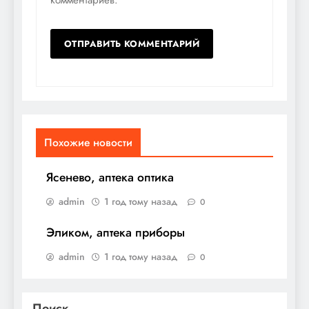
Похожие новости
Ясенево, аптека оптика
admin
1 год тому назад
0
Эликом, аптека приборы
admin
1 год тому назад
0
Поиск