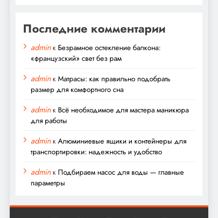
Последние комментарии
admin
к
Безрамное остекление балкона:
«французский» свет без рам
admin
к
Матрасы: как правильно подобрать
размер для комфортного сна
admin
к
Всё необходимое для мастера маникюра
для работы
admin
к
Алюминиевые ящики и контейнеры для
транспортировки: надежность и удобство
admin
к
Подбираем насос для воды — главные
параметры