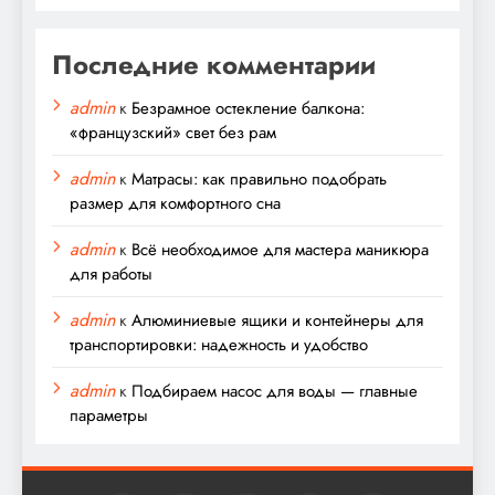
Последние комментарии
admin
к
Безрамное остекление балкона:
«французский» свет без рам
admin
к
Матрасы: как правильно подобрать
размер для комфортного сна
admin
к
Всё необходимое для мастера маникюра
для работы
admin
к
Алюминиевые ящики и контейнеры для
транспортировки: надежность и удобство
admin
к
Подбираем насос для воды — главные
параметры