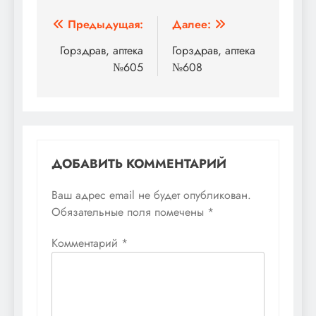
Навигация
Предыдущая:
Далее:
по
Горздрав, аптека
Горздрав, аптека
№605
№608
записям
ДОБАВИТЬ КОММЕНТАРИЙ
Ваш адрес email не будет опубликован.
Обязательные поля помечены
*
Комментарий
*