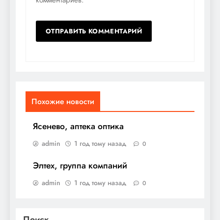
Похожие новости
Ясенево, аптека оптика
admin
1 год тому назад
0
Элтех, группа компаний
admin
1 год тому назад
0
Поиск