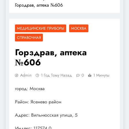
Горздрав, аптека №606
МЕДИЦИНСКИЕ ПРИБОРЫ
МОСКВА
СПРАВОЧНАЯ
Горздрав, аптека
№606
Admin
1 Год Тому Назад
0
1 Минуты
город: Москва
Район: Ясенево район
Адрес: Вильнюсская улица, 5
Индекс: 117574.0