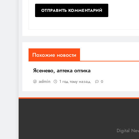
Похожие новости
Ясенево, аптека оптика
admin
1 год тому назад
0
Digital N