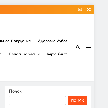
льное Похудение
Здоровье Зубов
а
Полезные Статьи
Карта Сайта
Поиск
ПОИСК