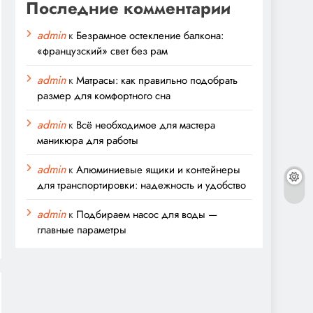
Последние комментарии
admin
к
Безрамное остекление балкона:
«французский» свет без рам
admin
к
Матрасы: как правильно подобрать
размер для комфортного сна
admin
к
Всё необходимое для мастера
маникюра для работы
admin
к
Алюминиевые ящики и контейнеры
для транспортировки: надежность и удобство
admin
к
Подбираем насос для воды —
главные параметры