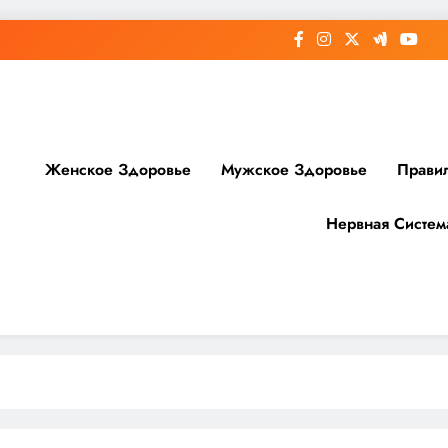
Женское Здоровье
Мужское Здоровье
Прави
Нервная Систем
доровье