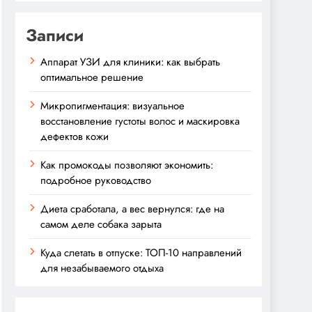
Записи
Аппарат УЗИ для клиники: как выбрать
оптимальное решение
Микропигментация: визуальное
восстановление густоты волос и маскировка
дефектов кожи
Как промокоды позволяют экономить:
подробное руководство
Диета сработала, а вес вернулся: где на
самом деле собака зарыта
Куда слетать в отпуске: ТОП-10 направлений
для незабываемого отдыха