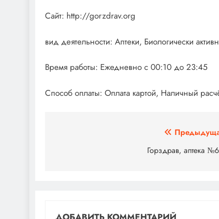
Сайт: http://gorzdrav.org
вид деятельности: Аптеки, Биологически акти
Время работы: Ежедневно с 00:10 до 23:45
Способ оплаты: Оплата картой, Наличный расч
Навигация
Предыдуща
по
Горздрав, аптека №
записям
ДОБАВИТЬ КОММЕНТАРИЙ