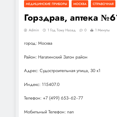
МЕДИЦИНСКИЕ ПРИБОРЫ
МОСКВА
СПРАВОЧНАЯ
Горздрав, аптека №6
Admin
1 Год Тому Назад
0
1 Минуты
город: Москва
Район: Нагатинский Затон район
Адрес: Судостроительная улица, 30 к1
Индекс: 115407.0
Телефон: +7 (499) 653‒62‒77
Мобильный Телефон: nan