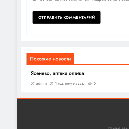
Похожие новости
Ясенево, аптека оптика
admin
1 год тому назад
0