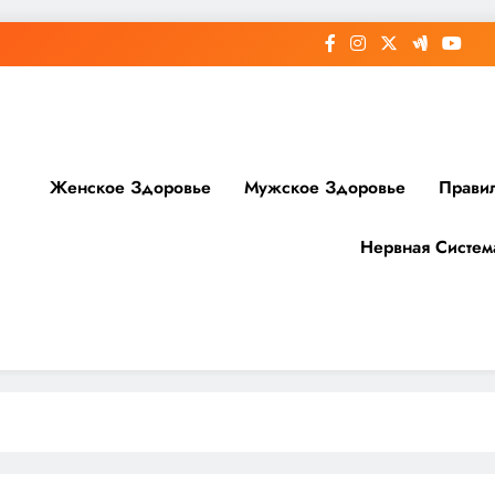
Женское Здоровье
Мужское Здоровье
Прави
Нервная Систем
доровье