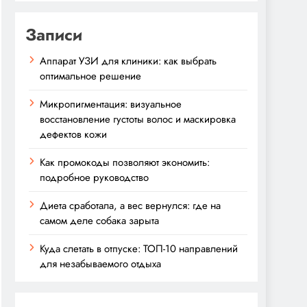
Записи
Аппарат УЗИ для клиники: как выбрать
оптимальное решение
Микропигментация: визуальное
восстановление густоты волос и маскировка
дефектов кожи
Как промокоды позволяют экономить:
подробное руководство
Диета сработала, а вес вернулся: где на
самом деле собака зарыта
Куда слетать в отпуске: ТОП-10 направлений
для незабываемого отдыха