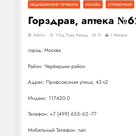
МЕДИЦИНСКИЕ ПРИБОРЫ
МОСКВА
СПРАВОЧНАЯ
Горздрав, аптека №
Admin
1 Год Тому Назад
0
1 Минуты
город: Москва
Район: Черёмушки район
Адрес: Профсоюзная улица, 43 к2
Индекс: 117420.0
Телефон: +7 (499) 653‒62‒77
Мобильный Телефон: nan