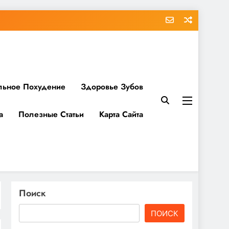
льное Похудение
Здоровье Зубов
а
Полезные Статьи
Карта Сайта
Поиск
ПОИСК