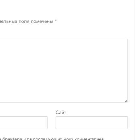
тельные поля помечены
*
Сайт
том браузере для последующих моих комментариев.