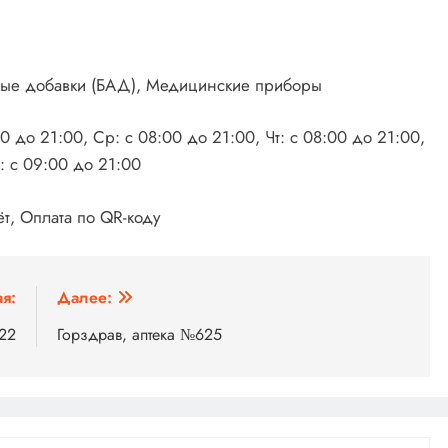
вные добавки (БАД), Медицинские приборы
0 до 21:00, Ср: с 08:00 до 21:00, Чт: с 08:00 до 21:00,
с: с 09:00 до 21:00
т, Оплата по QR-коду
я:
Далее:
622
Горздрав, аптека №625