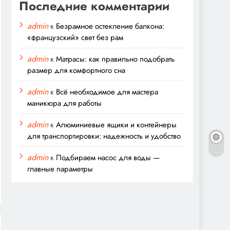
Последние комментарии
admin
к
Безрамное остекление балкона:
«французский» свет без рам
admin
к
Матрасы: как правильно подобрать
размер для комфортного сна
admin
к
Всё необходимое для мастера
маникюра для работы
admin
к
Алюминиевые ящики и контейнеры
для транспортировки: надежность и удобство
admin
к
Подбираем насос для воды —
главные параметры