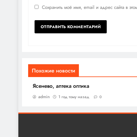
Сохранить моё имя, email и адрес сайта в э
Похожие новости
Ясенево, аптека оптика
admin
1 год тому назад
0