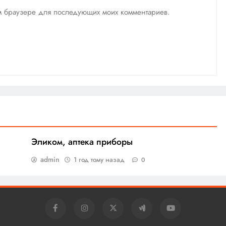
том браузере для последующих моих комментариев.
Эликом, аптека приборы
admin
1 год тому назад
0