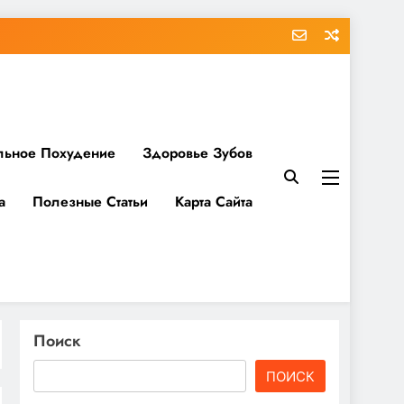
льное Похудение
Здоровье Зубов
а
Полезные Статьи
Карта Сайта
Поиск
ПОИСК