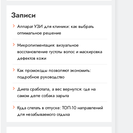
Записи
Аппарат УЗИ для клиники: как выбрать
оптимальное решение
Микропигментация: визуальное
восстановление густоты волос и маскировка
дефектов кожи
Как промокоды позволяют экономить:
подробное руководство
Диета сработала, а вес вернулся: где на
самом деле собака зарыта
Куда слетать в отпуске: ТОП-10 направлений
для незабываемого отдыха