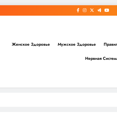
Женское Здоровье
Мужское Здоровье
Прави
Нервная Систем
доровье