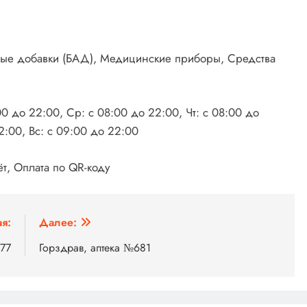
вные добавки (БАД), Медицинские приборы, Средства
00 до 22:00, Ср: с 08:00 до 22:00, Чт: с 08:00 до
2:00, Вс: с 09:00 до 22:00
т, Оплата по QR-коду
я:
Далее:
677
Горздрав, аптека №681