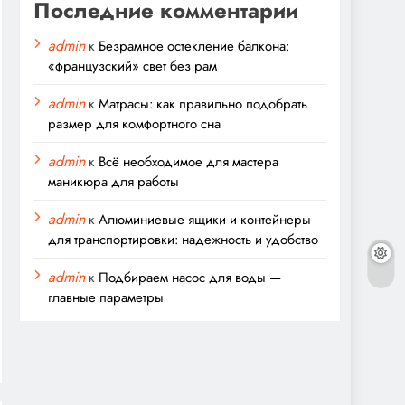
Последние комментарии
admin
к
Безрамное остекление балкона:
«французский» свет без рам
admin
к
Матрасы: как правильно подобрать
размер для комфортного сна
admin
к
Всё необходимое для мастера
маникюра для работы
admin
к
Алюминиевые ящики и контейнеры
для транспортировки: надежность и удобство
admin
к
Подбираем насос для воды —
главные параметры