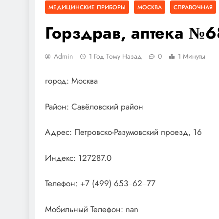
МЕДИЦИНСКИЕ ПРИБОРЫ
МОСКВА
СПРАВОЧНАЯ
Горздрав, аптека №
Admin
1 Год Тому Назад
0
1 Минуты
город: Москва
Район: Савёловский район
Адрес: Петровско-Разумовский проезд, 16
Индекс: 127287.0
Телефон: +7 (499) 653‒62‒77
Мобильный Телефон: nan