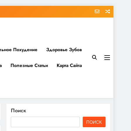
льное Похудение
Здоровье Зубов
а
Полезные Статьи
Карта Сайта
Поиск
ПОИСК