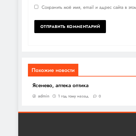
Сохранить моё имя, email и адрес сайта в э
Похожие новости
Ясенево, аптека оптика
admin
1 год тому назад
0