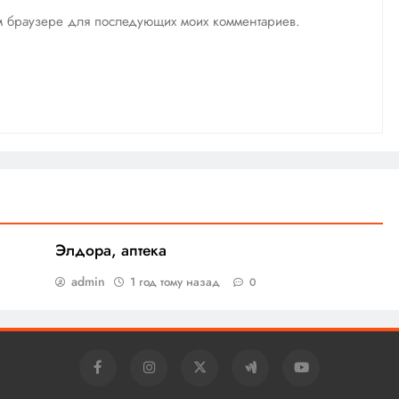
том браузере для последующих моих комментариев.
Элдора, аптека
admin
1 год тому назад
0