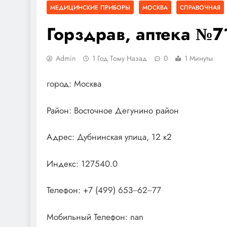
МЕДИЦИНСКИЕ ПРИБОРЫ
МОСКВА
СПРАВОЧНАЯ
Горздрав, аптека №7
Admin
1 Год Тому Назад
0
1 Минуты
город: Москва
Район: Восточное Дегунино район
Адрес: Дубнинская улица, 12 к2
Индекс: 127540.0
Телефон: +7 (499) 653‒62‒77
Мобильный Телефон: nan