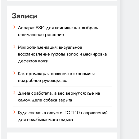
Записи
Аппарат УЗИ для клиники: как выбрать
оптимальное решение
Микропигментация: визуальное
восстановление густоты волос и маскировка
дефектов кожи
Как промокоды позволяют экономить:
подробное руководство
Диета сработала, а вес вернулся: где на
самом деле собака зарыта
Куда слетать в отпуске: ТОП-10 направлений
для незабываемого отдыха