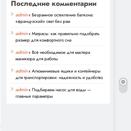
Последние комментарии
admin
к
Безрамное остекление балкона:
«французский» свет без рам
admin
к
Матрасы: как правильно подобрать
размер для комфортного сна
admin
к
Всё необходимое для мастера
маникюра для работы
admin
к
Алюминиевые ящики и контейнеры
для транспортировки: надежность и удобство
admin
к
Подбираем насос для воды —
главные параметры