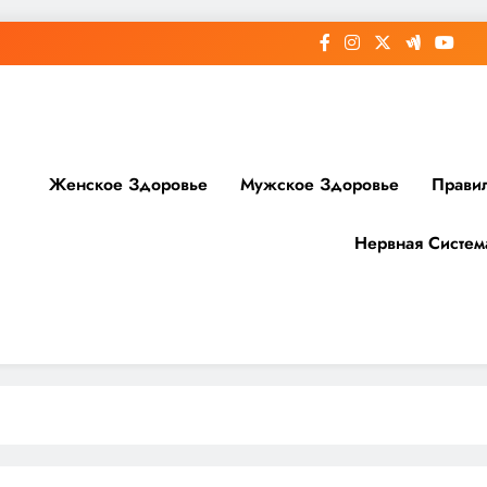
Женское Здоровье
Мужское Здоровье
Прави
Нервная Систем
доровье