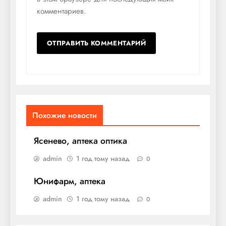
комментариев.
Похожие новости
Ясенево, аптека оптика
admin
1 год тому назад
0
Юнифарм, аптека
admin
1 год тому назад
0