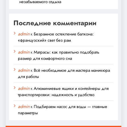
незабываемого отдыха
Последние комментарии
admin
к
Безрамное остекление балкона:
«французский» свет без рам
admin
к
Матрасы: как правильно подобрать
размер для комфортного сна
admin
к
Всё необходимое для мастера маникюра
для работы
admin
к
Алюминиевые ящики и контейнеры для
транспортировки: надежность и удобство
admin
к
Подбираем насос для воды — главные
параметры