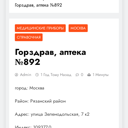
Горздрав, аптека №892
МЕДИЦИНСКИЕ ПРИБОРЫ
МОСКВА
СПРАВОЧНАЯ
Горздрав, аптека
№892
Admin
1 Год Тому Назад
0
1 Минуты
город: Москва
Район: Рязанский район
Адрес: улица Зеленодольская, 7 к2
Индекс: 109377.0