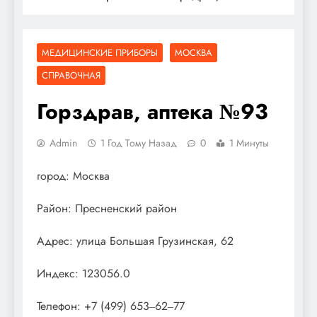
МЕДИЦИНСКИЕ ПРИБОРЫ
МОСКВА
СПРАВОЧНАЯ
Горздрав, аптека №93
Admin
1 Год Тому Назад
0
1 Минуты
город: Москва
Район: Пресненский район
Адрес: улица Большая Грузинская, 62
Индекс: 123056.0
Телефон: +7 (499) 653‒62‒77