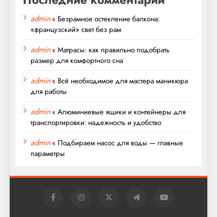
admin
к
Безрамное остекление балкона:
«французский» свет без рам
admin
к
Матрасы: как правильно подобрать
размер для комфортного сна
admin
к
Всё необходимое для мастера маникюра
для работы
admin
к
Алюминиевые ящики и контейнеры для
транспортировки: надежность и удобство
admin
к
Подбираем насос для воды — главные
параметры