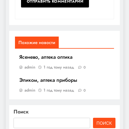
Похожие новости
Ясенево, аптека оптика
admin
1 год тому назад
0
Эликом, аптека приборы
admin
1 год тому назад
0
Поиск
ПОИСК