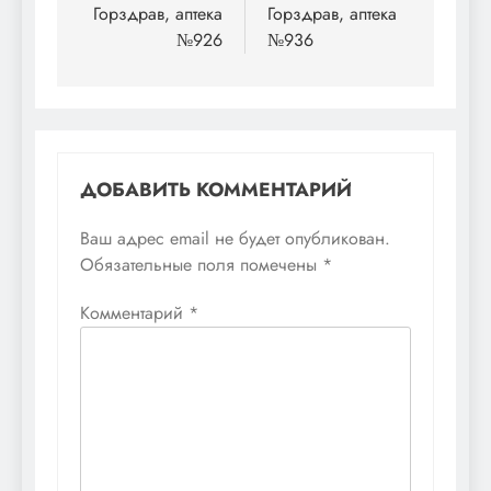
по
Горздрав, аптека
Горздрав, аптека
№926
№936
записям
ДОБАВИТЬ КОММЕНТАРИЙ
Ваш адрес email не будет опубликован.
Обязательные поля помечены
*
Комментарий
*