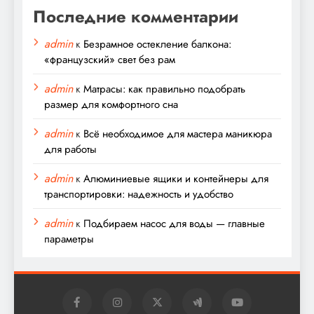
Последние комментарии
admin
к
Безрамное остекление балкона:
«французский» свет без рам
admin
к
Матрасы: как правильно подобрать
размер для комфортного сна
admin
к
Всё необходимое для мастера маникюра
для работы
admin
к
Алюминиевые ящики и контейнеры для
транспортировки: надежность и удобство
admin
к
Подбираем насос для воды — главные
параметры