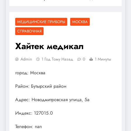
МЕДИЦИНСКИЕ ПРИБОРЫ
МОСКВА
СПРАВОЧНАЯ
Хайтек медикал
Admin
1 Год Тому Назад
0
1 Минуты
город: Москва
Район: Бутырский район
Адрес: Новодмитровская улица, 5а
Индекс: 127015.0
Телефон: nan