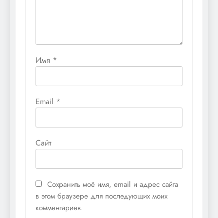
Имя
*
Email
*
Сайт
Сохранить моё имя, email и адрес сайта
в этом браузере для последующих моих
комментариев.