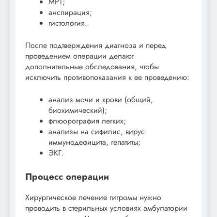
МРТ;
анспирация;
гистология.
После подтверждения диагноза и перед
проведением операции делают
дополнительные обследования, чтобы
исключить противопоказания к ее проведению:
анализ мочи и крови (общий,
биохимический);
флюорография легких;
анализы на сифилис, вирус
иммунодефицита, гепатиты;
ЭКГ.
Процесс операции
Хирургическое лечение гигромы нужно
проводить в стерильных условиях амбулатории