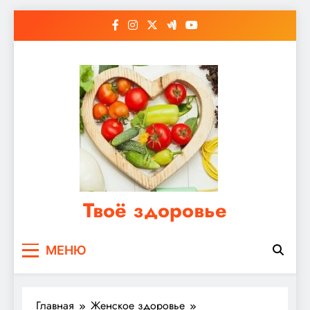
Перейти
к
содержимому
Твоё здоровье
Сайт о правильном питании, женском и
МЕНЮ
мужском здоровье
Главная
Женское здоровье