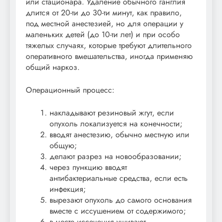
или стационара. Удаление обычного ганглия
длится от 20-ти до 30-ти минут, как правило,
под местной анестезией, но для операции у
маленьких детей (до 10-ти лет) и при особо
тяжелых случаях, которые требуют длительного
оперативного вмешательства, иногда применяю
общий наркоз.
Операционный процесс:
накладывают резиновый жгут, если
опухоль локализуется на конечности;
вводят анестезию, обычно местную или
общую;
делают разрез на новообразовании;
через пункцию вводят
антибактериальные средства, если есть
инфекция;
вырезают опухоль до самого основания
вместе с иссушением от содержимого;
в месте иссечения ушивают