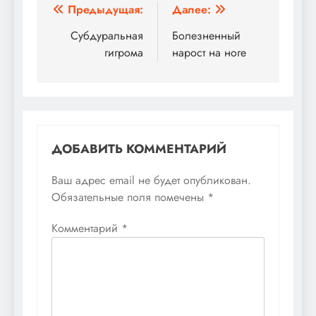
Навигация
Предыдущая:
Далее:
по
Субдуральная
Болезненный
гигрома
нарост на ноге
записям
ДОБАВИТЬ КОММЕНТАРИЙ
Ваш адрес email не будет опубликован.
Обязательные поля помечены
*
Комментарий
*