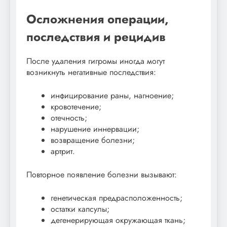
Осложнения операции,
последствия и рецидив
После удаления гигромы иногда могут
возникнуть негативные последствия:
инфицирование раны, нагноение;
кровотечение;
отечность;
нарушение иннервации;
возвращение болезни;
артрит.
Повторное появление болезни вызывают:
генетическая предрасположенность;
остатки капсулы;
дегенерирующая окружающая ткань;