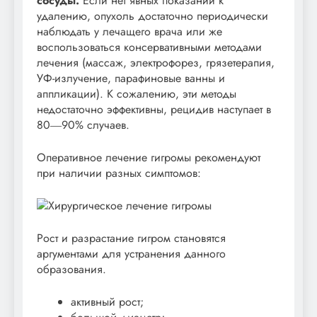
сосуды.
Если нет явных показаний к
удалению, опухоль достаточно периодически
наблюдать у лечащего врача или же
воспользоваться консервативными методами
лечения (массаж, электрофорез, грязетерапия,
УФ-излучение, парафиновые ванны и
аппликации). К сожалению, эти методы
недостаточно эффективны, рецидив наступает в
80―90% случаев.
Оперативное лечение гигромы рекомендуют
при наличии разных симптомов:
Рост и разрастание гигром становятся
аргументами для устранения данного
образования.
активный рост;