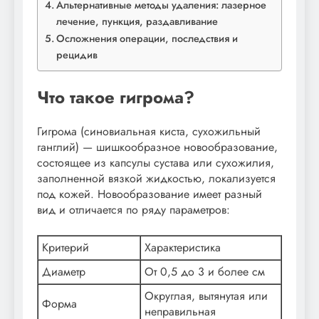
Альтернативные методы удаления: лазерное
лечение, пункция, раздавливание
Осложнения операции, последствия и
рецидив
Что такое гигрома?
Гигрома (синовиальная киста, сухожильный
ганглий) — шишкообразное новообразование,
состоящее из капсулы сустава или сухожилия,
заполненной вязкой жидкостью, локализуется
под кожей. Новообразование имеет разный
вид и отличается по ряду параметров:
Критерий
Характеристика
Диаметр
От 0,5 до 3 и более см
Округлая, вытянутая или
Форма
неправильная