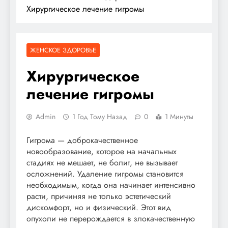
Хирургическое лечение гигромы
ЖЕНСКОЕ ЗДОРОВЬЕ
Хирургическое
лечение гигромы
Admin
1 Год Тому Назад
0
1 Минуты
Гигрома — доброкачественное
новообразование, которое на начальных
стадиях не мешает, не болит, не вызывает
осложнений. Удаление гигромы становится
необходимым, когда она начинает интенсивно
расти, причиняя не только эстетический
дискомфорт, но и физический. Этот вид
опухоли не перерождается в злокачественную