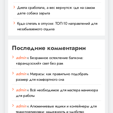
Диета сработала, а вес вернулся: где на самом
деле собака зарыта
Куда слетать в отпуске: ТОП-10 направлений для
незабываемого отдыха
Последние комментарии
admin
к
Безрамное остекление балкона:
«французский» свет без рам
admin
к
Матрасы: как правильно подобрать
размер для комфортного сна
admin
к
Всё необходимое для мастера маникюра
для работы
admin
к
Алюминиевые ящики и контейнеры для
транспортировки: надежность и удобство