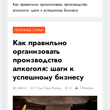
Как правильно организовать производство
алкоголя: шаги к успешному бизнесу
ПОЛЕЗНЫЕ СТАТЬИ
Как правильно
организовать
производство
алкоголя: шаги к
успешному бизнесу
Admin
1 Год Тому Назад
0
1 Минуты