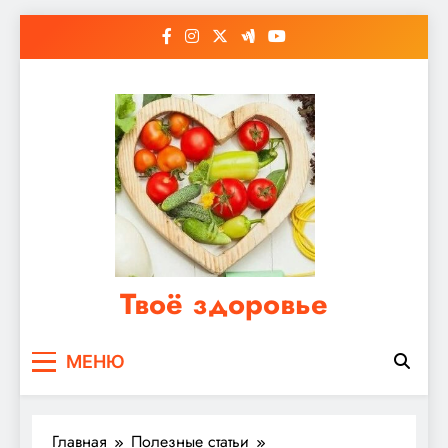
Перейти
к
содержимому
Твоё здоровье
Сайт о правильном питании, женском и
МЕНЮ
мужском здоровье
Главная
Полезные статьи