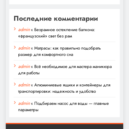
Последние комментарии
admin
к
Безрамное остекление балкона:
«французский» свет без рам
admin
к
Матрасы: как правильно подобрать
размер для комфортного сна
admin
к
Всё необходимое для мастера маникюра
для работы
admin
к
Алюминиевые ящики и контейнеры для
транспортировки: надежность и удобство
admin
к
Подбираем насос для воды — главные
параметры