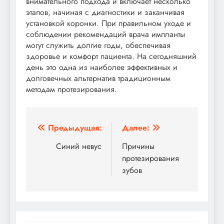
внимательного подхода и включает несколько
этапов, начиная с диагностики и заканчивая
установкой коронки. При правильном уходе и
соблюдении рекомендаций врача импланты
могут служить долгие годы, обеспечивая
здоровье и комфорт пациента. На сегодняшний
день это одна из наиболее эффективных и
долговечных альтернатив традиционным
методам протезирования.
Навигация
Предыдущая:
Далее:
по
Синий невус
Причины
протезирования
записям
зубов