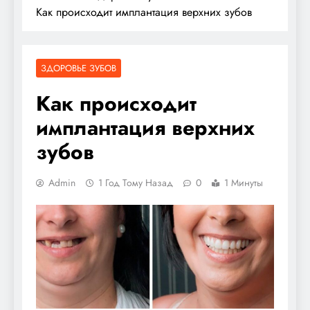
Как происходит имплантация верхних зубов
ЗДОРОВЬЕ ЗУБОВ
Как происходит
имплантация верхних
зубов
Admin
1 Год Тому Назад
0
1 Минуты