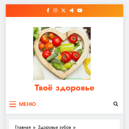
Перейти
к
содержимому
Твоё здоровье
Сайт о правильном питании, женском и
МЕНЮ
мужском здоровье
Главная
Здоровье зубов