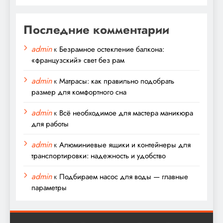
Последние комментарии
admin
к
Безрамное остекление балкона:
«французский» свет без рам
admin
к
Матрасы: как правильно подобрать
размер для комфортного сна
admin
к
Всё необходимое для мастера маникюра
для работы
admin
к
Алюминиевые ящики и контейнеры для
транспортировки: надежность и удобство
admin
к
Подбираем насос для воды — главные
параметры