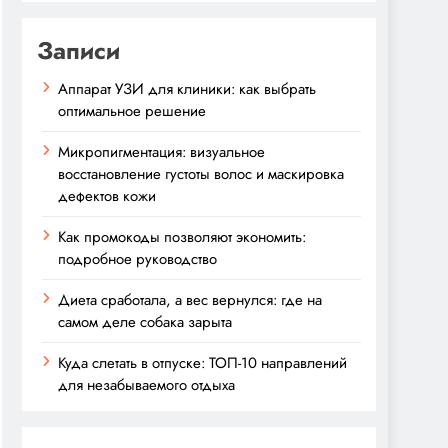
Записи
Аппарат УЗИ для клиники: как выбрать
оптимальное решение
Микропигментация: визуальное
восстановление густоты волос и маскировка
дефектов кожи
Как промокоды позволяют экономить:
подробное руководство
Диета сработала, а вес вернулся: где на
самом деле собака зарыта
Куда слетать в отпуске: ТОП-10 направлений
для незабываемого отдыха