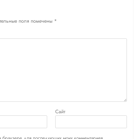
тельные поля помечены
*
Сайт
том браузере для последующих моих комментариев.