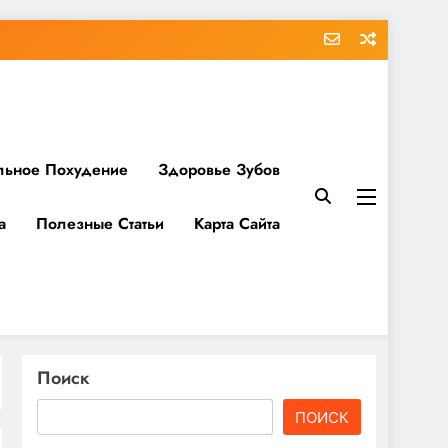
льное Похудение
Здоровье Зубов
а
Полезные Статьи
Карта Сайта
Поиск
ПОИСК