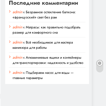
Последние комментарии
admin
к
Безрамное остекление балкона:
«французский» свет без рам
admin
к
Матрасы: как правильно подобрать
размер для комфортного сна
admin
к
Всё необходимое для мастера
маникюра для работы
admin
к
Алюминиевые ящики и контейнеры
для транспортировки: надежность и удобство
admin
к
Подбираем насос для воды —
главные параметры