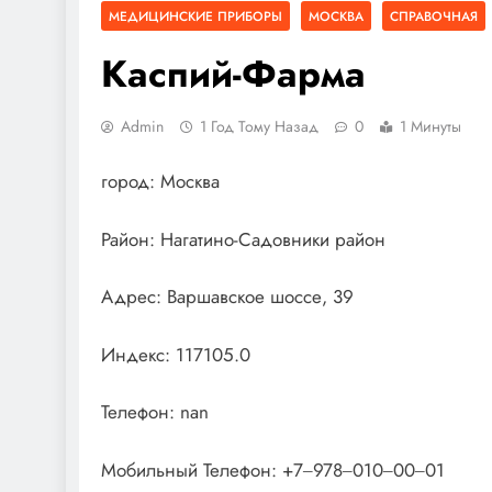
МЕДИЦИНСКИЕ ПРИБОРЫ
МОСКВА
СПРАВОЧНАЯ
Каспий-Фарма
Admin
1 Год Тому Назад
0
1 Минуты
город: Москва
Район: Нагатино-Садовники район
Адрес: Варшавское шоссе, 39
Индекс: 117105.0
Телефон: nan
Мобильный Телефон: +7‒978‒010‒00‒01