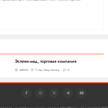
Эстетик-мед, торговая компания
admin
1 год тому назад
0