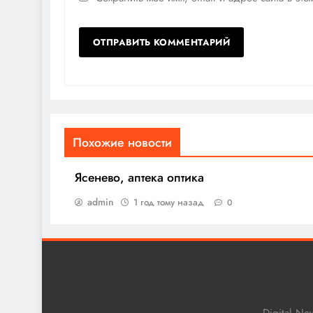
Похожие новости
Ясенево, аптека оптика
admin
1 год тому назад
0