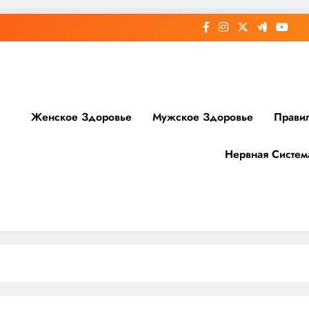
Женское Здоровье
Мужское Здоровье
Прави
Нервная Систем
доровье