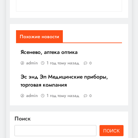
Похожие новости
Ясенево, аптека оптика
admin
1 год тому назад
0
Эс энд Эл Медицинские приборы,
торговая компания
admin
1 год тому назад
0
Поиск
ПОИСК