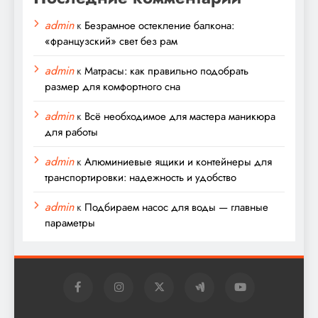
admin
к
Безрамное остекление балкона:
«французский» свет без рам
admin
к
Матрасы: как правильно подобрать
размер для комфортного сна
admin
к
Всё необходимое для мастера маникюра
для работы
admin
к
Алюминиевые ящики и контейнеры для
транспортировки: надежность и удобство
admin
к
Подбираем насос для воды — главные
параметры