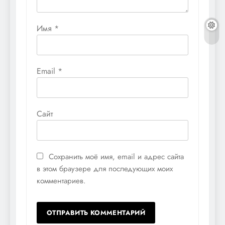
Имя
*
Email
*
Сайт
Сохранить моё имя, email и адрес сайта
в этом браузере для последующих моих
комментариев.