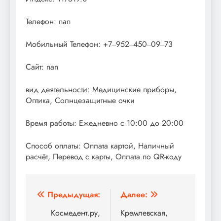
Телефон: nan
Мобильный Телефон: +7‒952‒450‒09‒73
Сайт: nan
вид деятельности: Медицинские приборы,
Оптика, Солнцезащитные очки
Время работы: Ежедневно с 10:00 до 20:00
Способ оплаты: Оплата картой, Наличный
расчёт, Перевод с карты, Оплата по QR-коду
Навигация
Предыдущая:
Далее:
по
Космедент.ру,
Кремлевская,