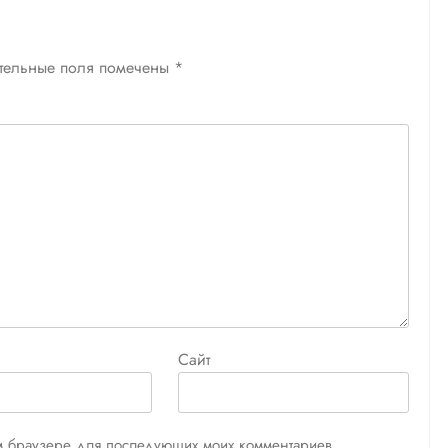
тельные поля помечены
*
Сайт
том браузере для последующих моих комментариев.