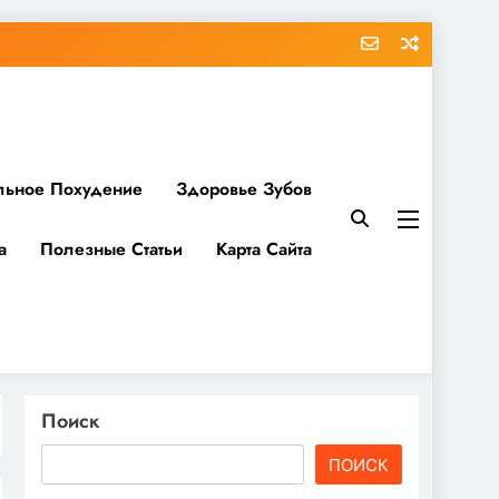
льное Похудение
Здоровье Зубов
а
Полезные Статьи
Карта Сайта
Поиск
ПОИСК