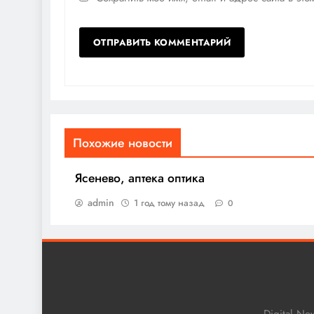
Похожие новости
Ясенево, аптека оптика
admin
1 год тому назад
0