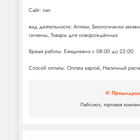
Сайт: nan
вид деятельности: Аптеки, Биологически акти
гигиены, Товары для новорождённых
Время работы: Ежедневно с 08:00 до 22:00
Способ оплаты: Оплата картой, Наличный расчё
Навигация
Предыдуща
по
Лабсоюз, торговая компа
записям