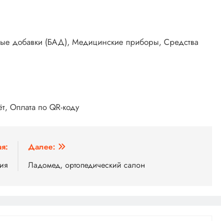
вные добавки (БАД), Медицинские приборы, Средства
т, Оплата по QR-коду
я:
Далее:
ния
Ладомед, ортопедический салон