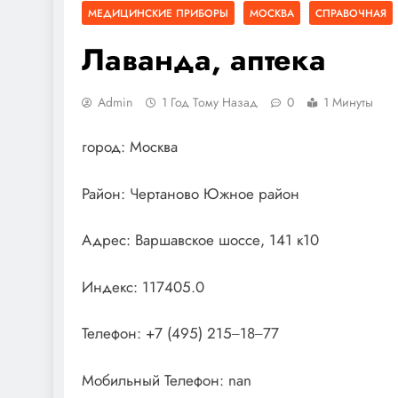
МЕДИЦИНСКИЕ ПРИБОРЫ
МОСКВА
СПРАВОЧНАЯ
Лаванда, аптека
Admin
1 Год Тому Назад
0
1 Минуты
город: Москва
Район: Чертаново Южное район
Адрес: Варшавское шоссе, 141 к10
Индекс: 117405.0
Телефон: +7 (495) 215‒18‒77
Мобильный Телефон: nan