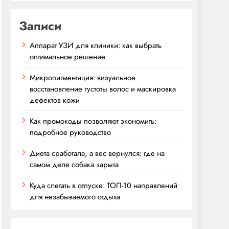
Записи
Аппарат УЗИ для клиники: как выбрать
оптимальное решение
Микропигментация: визуальное
восстановление густоты волос и маскировка
дефектов кожи
Как промокоды позволяют экономить:
подробное руководство
Диета сработала, а вес вернулся: где на
самом деле собака зарыта
Куда слетать в отпуске: ТОП-10 направлений
для незабываемого отдыха