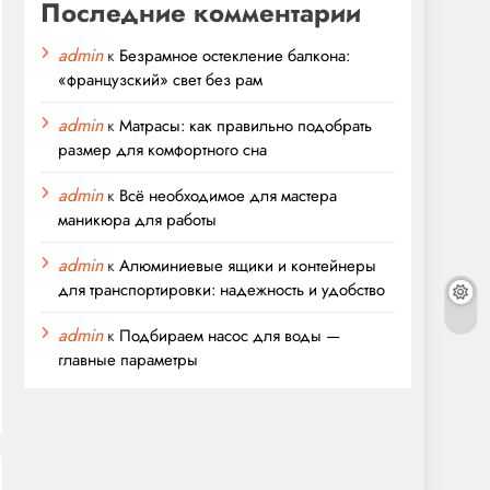
Последние комментарии
admin
к
Безрамное остекление балкона:
«французский» свет без рам
admin
к
Матрасы: как правильно подобрать
размер для комфортного сна
admin
к
Всё необходимое для мастера
маникюра для работы
admin
к
Алюминиевые ящики и контейнеры
для транспортировки: надежность и удобство
admin
к
Подбираем насос для воды —
главные параметры