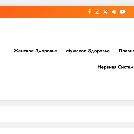
Женское Здоровье
Мужское Здоровье
Прави
Нервная Систем
доровье