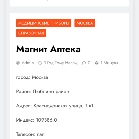
МЕДИЦИНСКИЕ ПРИБОРЫ
МОСКВА
СПРАВОЧНАЯ
Магнит Аптека
Admin
1 Год Тому Назад
0
1 Минуты
город: Москва
Район: Люблино район
Адрес: Краснодонская улица, 1 к1
Индекс: 109386.0
Телефон: nan