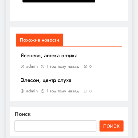
Похожие новости
Ясенево, аптека оптика
admin
1 год тому назад
0
Элесон, центр слуха
admin
1 год тому назад
0
Поиск
ПОИСК