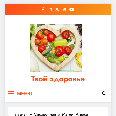
Перейти
к
содержимому
Твоё здоровье
Сайт о правильном питании, женском и
МЕНЮ
мужском здоровье
Главная
Справочная
Магнит Аптека