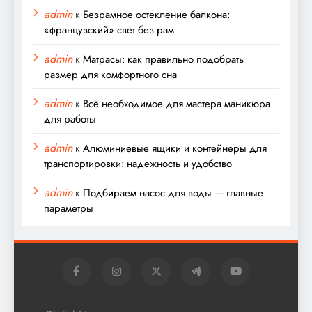
admin
к
Безрамное остекление балкона:
«французский» свет без рам
admin
к
Матрасы: как правильно подобрать
размер для комфортного сна
admin
к
Всё необходимое для мастера маникюра
для работы
admin
к
Алюминиевые ящики и контейнеры для
транспортировки: надежность и удобство
admin
к
Подбираем насос для воды — главные
параметры