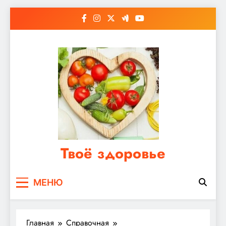
Перейти
к
содержимому
Твоё здоровье
Сайт о правильном питании, женском и
МЕНЮ
мужском здоровье
Главная
Справочная