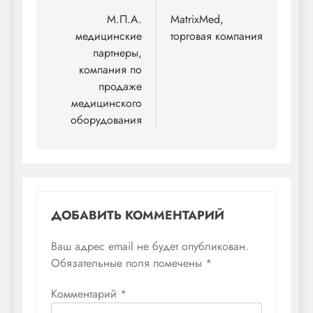
по
М.П.А.
МatrixМed,
медицинские
торговая компания
записям
партнеры,
компания по
продаже
медицинского
оборудования
ДОБАВИТЬ КОММЕНТАРИЙ
Ваш адрес email не будет опубликован.
Обязательные поля помечены
*
Комментарий
*