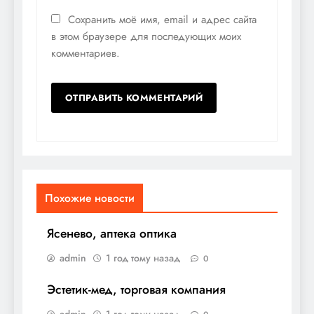
Сохранить моё имя, email и адрес сайта
в этом браузере для последующих моих
комментариев.
Похожие новости
Ясенево, аптека оптика
admin
1 год тому назад
0
Эстетик-мед, торговая компания
admin
1 год тому назад