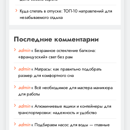
Куда слетать в отпуске: ТОП-10 направлений для
незабываемого отдыха
Последние комментарии
admin
к
Безрамное остекление балкона:
«французский» свет без рам
admin
к
Матрасы: как правильно подобрать
размер для комфортного сна
admin
к
Всё необходимое для мастера маникюра
для работы
admin
к
Алюминиевые ящики и контейнеры для
транспортировки: надежность и удобство
admin
к
Подбираем насос для воды — главные