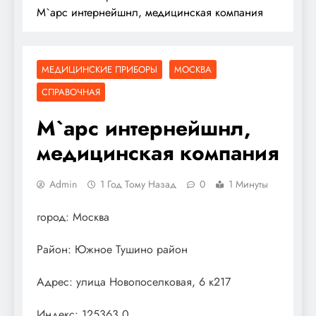
М`арс интернейшнл, медицинская компания
МЕДИЦИНСКИЕ ПРИБОРЫ
МОСКВА
СПРАВОЧНАЯ
М`арс интернейшнл,
медицинская компания
Admin
1 Год Тому Назад
0
1 Минуты
город: Москва
Район: Южное Тушино район
Адрес: улица Новопоселковая, 6 к217
Индекс: 125363.0