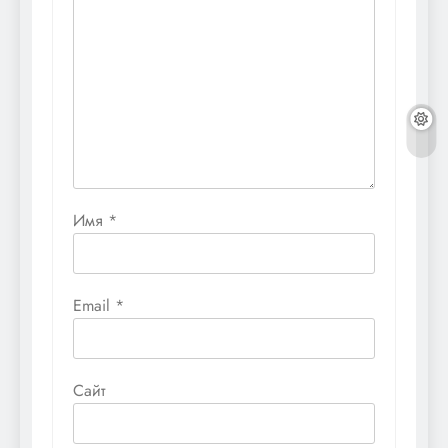
Имя
*
Email
*
Сайт