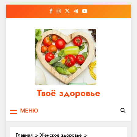
Перейти
к
содержимому
Твоё здоровье
Сайт о правильном питании, женском и
МЕНЮ
мужском здоровье
Главная
Женское здоровье