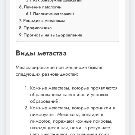
Как обнаружить метастазы?
Лечение патологии
Паллиативная терапия
Рецидивы меланомы
Профилактика
Прогнозы на выздоровление
Виды метастаз
Метастазирование при меланоме бывает
следующих разновидностей:
Кожные метастазы, которые проявляются
образованием сателлитов и узловых
образований.
Кожные метастазы, которые проникли в
лимфоузлы. Метастазы, попадая в
лимфоток, поражают кожные покровы,
находящиеся над ними, в результате
чего они темнеют, со временем кожа