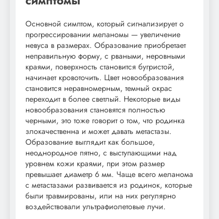
симптомы
Основной симптом, который сигнализирует о
прогрессировании меланомы — увеличение
невуса в размерах. Образование приобретает
неправильную форму, с рваными, неровными
краями, поверхность становится бугристой,
начинает кровоточить. Цвет новообразования
становится неравномерным, темный окрас
переходит в более светлый. Некоторые виды
новообразования становятся полностью
черными, это тоже говорит о том, что родинка
злокачественна и может давать метастазы.
Образование выглядит как большое,
неоднородное пятно, с выступающими над
уровнем кожи краями, при этом размер
превышает диаметр 6 мм. Чаще всего меланома
с метастазами развивается из родинок, которые
были травмированы, или на них регулярно
воздействовали ультрафиолетовые лучи.