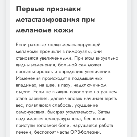
Первые признаки
метастазирования при
меланоме кожи
Если раковые клетки метастазирующей
меланомы проникли в лимфоузлы, они
становятся увеличенными. При этом визуально
видны изменения, больной сам может
пропальпировать и определить увеличение.
Изменения происходят в подмышечных
впадинах, на шее, в паху, надключичном
отделе. Если не выявить патологию на раннем
этапе развития, далее человек начинает терять
вес, появляются слабость, ухудшение
самочувствия, быстрая утомляемость. Затем
поднимается температура тела, беспокоят
приступы головной боли, нарушается работа
печени, беспокоят часты ОРЗ-болезни.