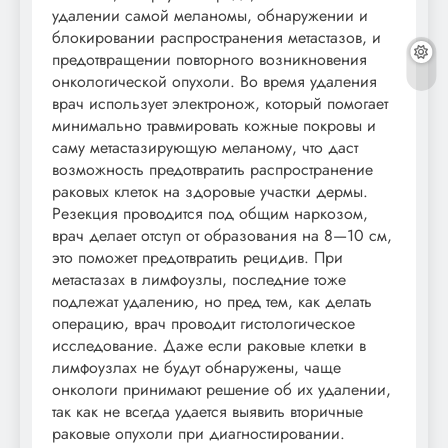
удалении самой меланомы, обнаружении и
блокировании распространения метастазов, и
предотвращении повторного возникновения
онкологической опухоли. Во время удаления
врач использует электронож, который помогает
минимально травмировать кожные покровы и
саму метастазирующую меланому, что даст
возможность предотвратить распространение
раковых клеток на здоровые участки дермы.
Резекция проводится под общим наркозом,
врач делает отступ от образования на 8—10 см,
это поможет предотвратить рецидив. При
метастазах в лимфоузлы, последние тоже
подлежат удалению, но пред тем, как делать
операцию, врач проводит гистологическое
исследование. Даже если раковые клетки в
лимфоузлах не будут обнаружены, чаще
онкологи принимают решение об их удалении,
так как не всегда удается выявить вторичные
раковые опухоли при диагностировании.