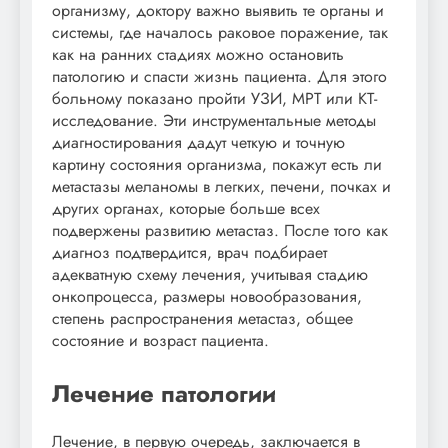
организму, доктору важно выявить те органы и
системы, где началось раковое поражение, так
как на ранних стадиях можно остановить
патологию и спасти жизнь пациента. Для этого
больному показано пройти УЗИ, МРТ или КТ-
исследование. Эти инструментальные методы
диагностирования дадут четкую и точную
картину состояния организма, покажут есть ли
метастазы меланомы в легких, печени, почках и
других органах, которые больше всех
подвержены развитию метастаз. После того как
диагноз подтвердится, врач подбирает
адекватную схему лечения, учитывая стадию
онкопроцесса, размеры новообразования,
степень распространения метастаз, общее
состояние и возраст пациента.
Лечение патологии
Лечение, в первую очередь, заключается в