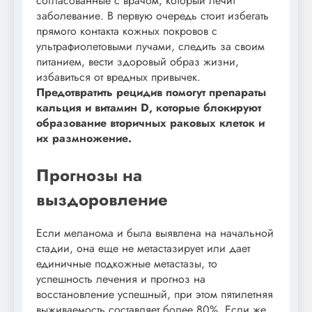
согласованные с врачом, который лечит
заболевание. В первую очередь стоит избегать
прямого контакта кожных покровов с
ультрафиолетовыми лучами, следить за своим
питанием, вести здоровый образ жизни,
избавиться от вредных привычек.
Предотвратить рецидив помогут препараты
кальция и витамин D, которые блокируют
образование вторичных раковых клеток и
их размножение.
Прогнозы на
выздоровление
Если меланома и была выявлена на начальной
стадии, она еще не метастазирует или дает
единичные подкожные метастазы, то
успешность лечения и прогноз на
восстановление успешный, при этом пятилетняя
выживаемость составляет более 80%. Если же