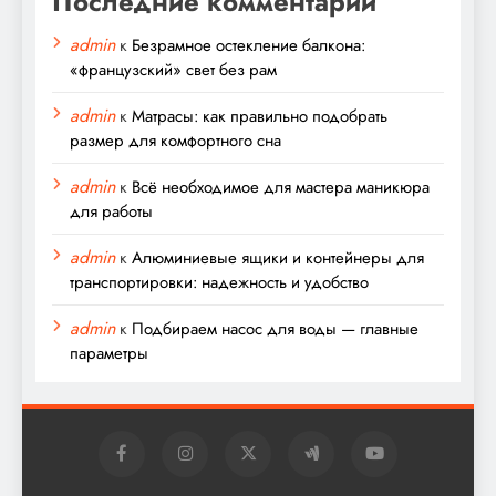
Последние комментарии
admin
к
Безрамное остекление балкона:
«французский» свет без рам
admin
к
Матрасы: как правильно подобрать
размер для комфортного сна
admin
к
Всё необходимое для мастера маникюра
для работы
admin
к
Алюминиевые ящики и контейнеры для
транспортировки: надежность и удобство
admin
к
Подбираем насос для воды — главные
параметры