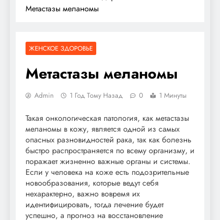
Метастазы меланомы
ЖЕНСКОЕ ЗДОРОВЬЕ
Метастазы меланомы
Admin
1 Год Тому Назад
0
1 Минуты
Такая онкологическая патология, как метастазы
меланомы в кожу, является одной из самых
опасных разновидностей рака, так как болезнь
быстро распространяется по всему организму, и
поражает жизненно важные органы и системы.
Если у человека на коже есть подозрительные
новообразования, которые ведут себя
нехарактерно, важно вовремя их
идентифицировать, тогда лечение будет
успешно, а прогноз на восстановление