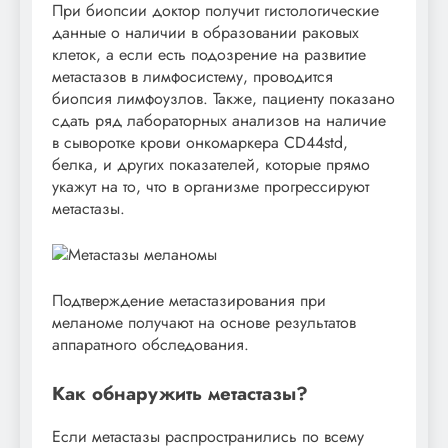
При биопсии доктор получит гистологические
данные о наличии в образовании раковых
клеток, а если есть подозрение на развитие
метастазов в лимфосистему, проводится
биопсия лимфоузлов. Также, пациенту показано
сдать ряд лабораторных анализов на наличие
в сыворотке крови онкомаркера CD44std,
белка, и других показателей, которые прямо
укажут на то, что в организме прогрессируют
метастазы.
Подтверждение метастазирования при
меланоме получают на основе результатов
аппаратного обследования.
Как обнаружить метастазы?
Если метастазы распространились по всему