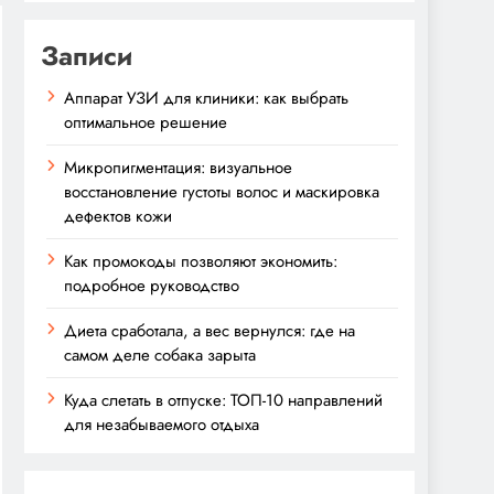
Записи
Аппарат УЗИ для клиники: как выбрать
оптимальное решение
Микропигментация: визуальное
восстановление густоты волос и маскировка
дефектов кожи
Как промокоды позволяют экономить:
подробное руководство
Диета сработала, а вес вернулся: где на
самом деле собака зарыта
Куда слетать в отпуске: ТОП-10 направлений
для незабываемого отдыха