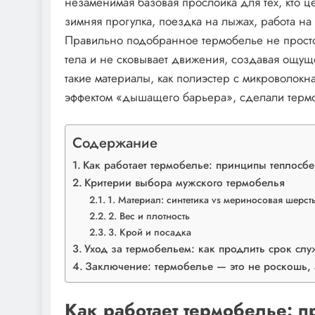
незаменимая базовая прослойка для тех, кто ц
зимняя прогулка, поездка на лыжах, работа на
Правильно подобранное термобелье не просто 
тела и не сковывает движения, создавая ощуще
такие материалы, как полиэстер с микроволокн
эффектом «дышащего барьера», сделали термоб
Содержание
Как работает термобелье: принципы теплосб
Критерии выбора мужского термобелья
1. Материал: синтетика vs мериносовая шерст
2. Вес и плотность
3. Крой и посадка
Уход за термобельем: как продлить срок сл
Заключение: термобелье — это не роскошь,
Как работает термобелье: 