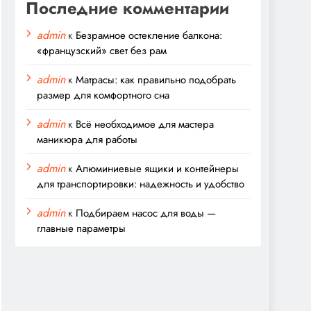
Последние комментарии
admin
к
Безрамное остекление балкона:
«французский» свет без рам
admin
к
Матрасы: как правильно подобрать
размер для комфортного сна
admin
к
Всё необходимое для мастера
маникюра для работы
admin
к
Алюминиевые ящики и контейнеры
для транспортировки: надежность и удобство
admin
к
Подбираем насос для воды —
главные параметры