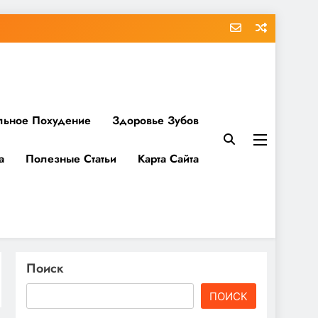
льное Похудение
Здоровье Зубов
а
Полезные Статьи
Карта Сайта
Поиск
ПОИСК