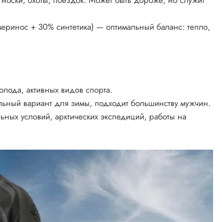
еринос + 30% синтетика) — оптимальный баланс: тепло,
лода, активных видов спорта.
ьный вариант для зимы, подходит большинству мужчин.
ных условий, арктических экспедиций, работы на