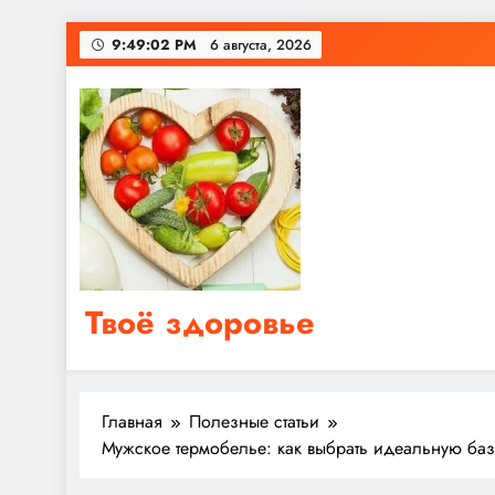
Перейти
9:49:03 PM
6 августа, 2026
к
содержимому
Твоё здоровье
Сайт о правильном питании, женском и мужском з
Главная
Полезные статьи
Мужское термобелье: как выбрать идеальную баз