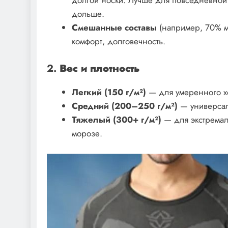
дольше.
Смешанные составы
(например, 70% м
комфорт, долговечность.
2.
Вес и плотность
Легкий (150 г/м²)
— для умеренного хо
Средний (200–250 г/м²)
— универсал
Тяжелый (300+ г/м²)
— для экстремаль
морозе.