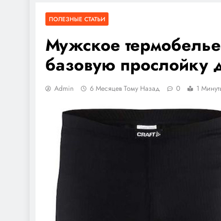
ПОЛЕЗНЫЕ СТАТЬИ
Мужское термобелье
базовую прослойку д
Admin
6 Месяцев Тому Назад
0
1 Минут