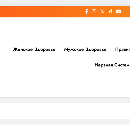
Женское Здоровье
Мужское Здоровье
Прави
Нервная Систем
доровье