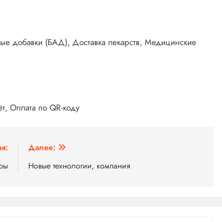
ные добавки (БАД), Доставка лекарств, Медицинские
т, Оплата по QR-коду
я:
Далее:
оры
Новые технологии, компания