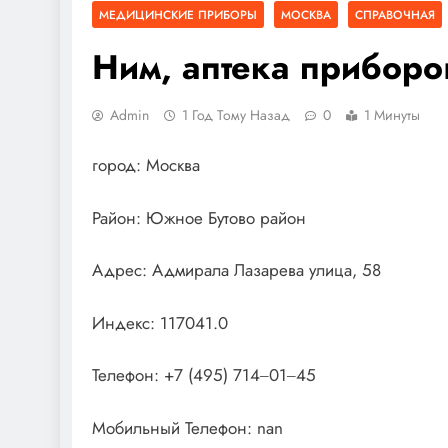
МЕДИЦИНСКИЕ ПРИБОРЫ
МОСКВА
СПРАВОЧНАЯ
Ним, аптека приборо
Admin
1 Год Тому Назад
0
1 Минуты
город: Москва
Район: Южное Бутово район
Адрес: Адмирала Лазарева улица, 58
Индекс: 117041.0
Телефон: +7 (495) 714‒01‒45
Мобильный Телефон: nan