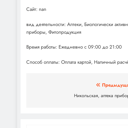
Сайт: nan
вид деятельности: Аптеки, Биологически актив
приборы, Фитопродукция
Время работы: Ежедневно с 09:00 до 21:00
Способ оплаты: Оплата картой, Наличный расчё
Навигация
Предыдуща
по
Никольская, аптека приб
записям