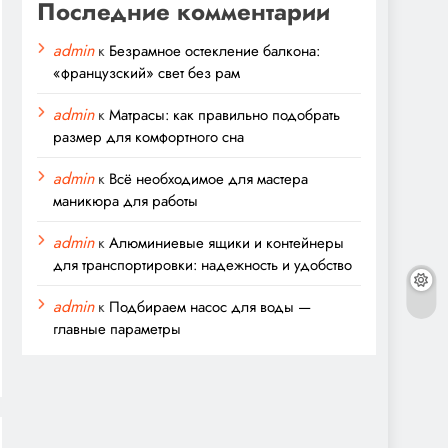
Последние комментарии
admin
к
Безрамное остекление балкона:
«французский» свет без рам
admin
к
Матрасы: как правильно подобрать
размер для комфортного сна
admin
к
Всё необходимое для мастера
маникюра для работы
admin
к
Алюминиевые ящики и контейнеры
для транспортировки: надежность и удобство
admin
к
Подбираем насос для воды —
главные параметры