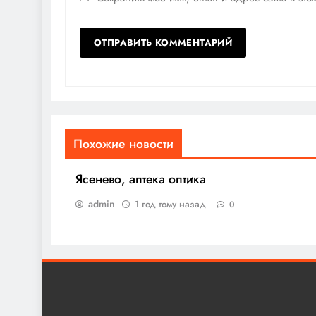
Похожие новости
Ясенево, аптека оптика
admin
1 год тому назад
0