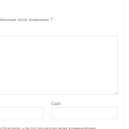
тельные поля помечены
*
Сайт
том браузере для последующих моих комментариев.