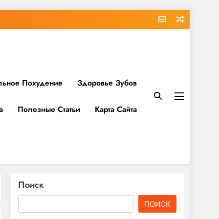
льное Похудение
Здоровье Зубов
а
Полезные Статьи
Карта Сайта
Поиск
ПОИСК