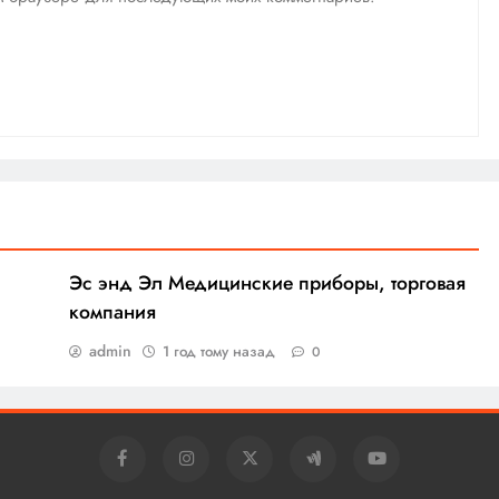
Эс энд Эл Медицинские приборы, торговая
компания
admin
1 год тому назад
0