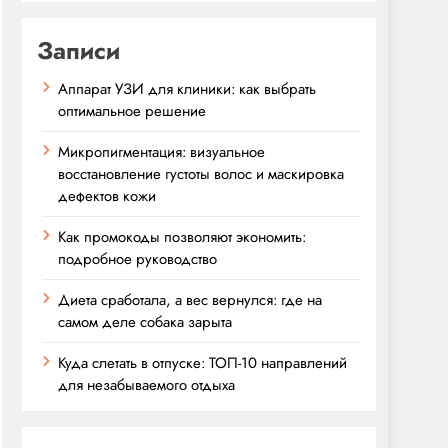
Записи
Аппарат УЗИ для клиники: как выбрать
оптимальное решение
Микропигментация: визуальное
восстановление густоты волос и маскировка
дефектов кожи
Как промокоды позволяют экономить:
подробное руководство
Диета сработала, а вес вернулся: где на
самом деле собака зарыта
Куда слетать в отпуске: ТОП-10 направлений
для незабываемого отдыха