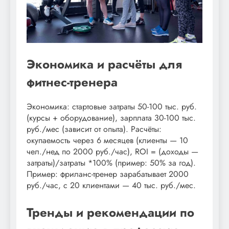
Экономика и расчёты для
фитнес-тренера
Экономика: стартовые затраты 50-100 тыс. руб.
(курсы + оборудование), зарплата 30-100 тыс.
руб./мес (зависит от опыта). Расчёты:
окупаемость через 6 месяцев (клиенты — 10
чел./нед по 2000 руб./час), ROI = (доходы —
затраты)/затраты *100% (пример: 50% за год).
Пример: фриланс-тренер зарабатывает 2000
руб./час, с 20 клиентами — 40 тыс. руб./мес.
Тренды и рекомендации по