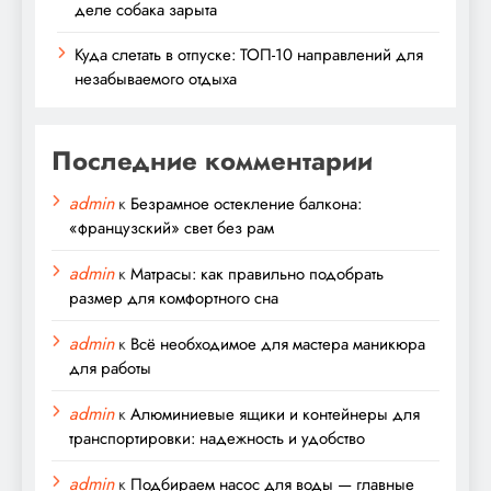
деле собака зарыта
Куда слетать в отпуске: ТОП-10 направлений для
незабываемого отдыха
Последние комментарии
admin
к
Безрамное остекление балкона:
«французский» свет без рам
admin
к
Матрасы: как правильно подобрать
размер для комфортного сна
admin
к
Всё необходимое для мастера маникюра
для работы
admin
к
Алюминиевые ящики и контейнеры для
транспортировки: надежность и удобство
admin
к
Подбираем насос для воды — главные