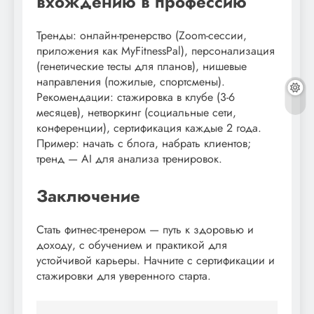
вхождению в профессию
Тренды: онлайн-тренерство (Zoom-сессии,
приложения как MyFitnessPal), персонализация
(генетические тесты для планов), нишевые
направления (пожилые, спортсмены).
Рекомендации: стажировка в клубе (3-6
месяцев), нетворкинг (социальные сети,
конференции), сертификация каждые 2 года.
Пример: начать с блога, набрать клиентов;
тренд — AI для анализа тренировок.
Заключение
Стать фитнес-тренером — путь к здоровью и
доходу, с обучением и практикой для
устойчивой карьеры. Начните с сертификации и
стажировки для уверенного старта.