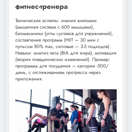
фитнес-тренера
Технические аспекты: знания анатомии
(мышечная система с 600 мышцами),
биомеханики (углы суставов для упражнений),
составление программ (HIIT — 30 мин с
пульсом 80% max, силовые — 3-5 подходов).
Навыки: анализ тела (BIA для жира), мотивация
(теория поведенческих изменений). Пример:
программа для похудения — калории -500/
день, с отслеживанием прогресса через
приложения.