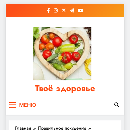
Перейти
к
содержимому
Твоё здоровье
Сайт о правильном питании, женском и
МЕНЮ
мужском здоровье
Главная
Правильное похудение