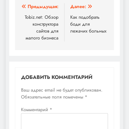
Навигация
Предыдущая:
Далее:
по
Tobiz.net: Обзор
Как подобрать
конструктора
боди для
записям
сайтов для
лежачих больных
малого бизнеса
ДОБАВИТЬ КОММЕНТАРИЙ
Ваш адрес email не будет опубликован.
Обязательные поля помечены
*
Комментарий
*