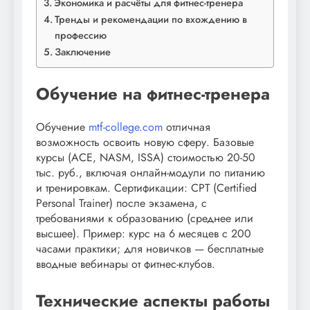
Экономика и расчёты для фитнес-тренера
Тренды и рекомендации по вхождению в
профессию
Заключение
Обучение на фитнес-тренера
Обучение
mtf-college.com
отличная
возможность освоить новую сферу. Базовые
курсы (ACE, NASM, ISSA) стоимостью 20-50
тыс. руб., включая онлайн-модули по питанию
и тренировкам. Сертификации: CPT (Certified
Personal Trainer) после экзамена, с
требованиями к образованию (среднее или
высшее). Пример: курс на 6 месяцев с 200
часами практики; для новичков — бесплатные
вводные вебинары от фитнес-клубов.
Технические аспекты работы