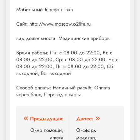
Мобильный Телефон: nan
Сайт: http://www.moscow.o2life.ru
вид деятельности: Медицинские приборы
Время работы: Пн: с 08:00 до 22:00, Вт: с
08:00 до 22:00, Ср: с 08:00 до 22:00, Чт: с
08:00 до 22:00, Пт: с 08:00 до 22:00, Сб:
выходной, Вс: выходной
Способ оплаты: Наличный расчёт, Оплата
через банк, Перевод с карты
Навигация
Предыдущая:
Далее:
по
Окно помощи,
Оксфорд
аптека
медикал,