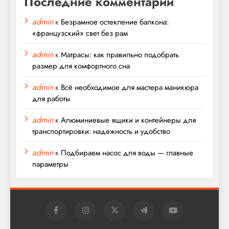
Последние комментарии
admin
к
Безрамное остекление балкона:
«французский» свет без рам
admin
к
Матрасы: как правильно подобрать
размер для комфортного сна
admin
к
Всё необходимое для мастера маникюра
для работы
admin
к
Алюминиевые ящики и контейнеры для
транспортировки: надежность и удобство
admin
к
Подбираем насос для воды — главные
параметры