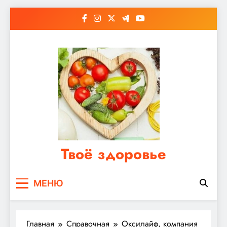
Перейти
к
содержимому
Твоё здоровье
Сайт о правильном питании, женском и
МЕНЮ
мужском здоровье
Главная
Справочная
Оксилайф, компания