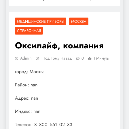
МЕДИЦИНСКИЕ ПРИБОРЫ
МОСКВА
СПРАВОЧНАЯ
Оксилайф, компания
Admin
1 Год Тому Назад
0
1 Минуты
город: Москва
Район: nan
Адрес: nan
Индекс: nan
Телефон: 8‒800‒551‒02‒33