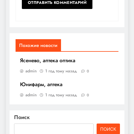
Похожие новости
Ясенево, аптека оптика
admin
1 год тому назад
0
Юнифарм, аптека
admin
1 год тому назад
0
Поиск
ПОИСК