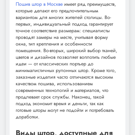
Пошив штор в Москве
имеет ряд преимуществ,
которые делают его предпочтительным
вариантом для многих жителей столицы. Во-
первых, индивидуальный подход гарантирует
точное соответствие размерам: специалисты
проводят замеры на месте, учитывая форму
окна, тип крепления и особенности
помещения. Во-вторых, широкий выбор тканей,
цветов и дизайнов позволяет воплотить любые
идеи — от классических портьер до
минималистичных рулонных штор. Кроме того,
заказные изделия часто отличаются высоким
качеством пошива, использованием
современных технологий и материалов, что
продлевает срок службы. Наконец, такой
подход экономит время и деньги, так как
готовые шторы могут не подойти и потребовать
доработки.
Виды штор, доступные для