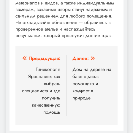
материалов и видов, а также индивидуальным
замерам, заказные шторы станут надежным и
стильным решением для любого помещения.
Не откладывайте обновление — обратитесь в
проверенное ателье и наслаждайтесь
результатом, который прослужит долгие годы.
Навигация
Предыдущая:
Далее:
по
Гинеколог в
Дом на дереве на
Ярославле: как
базе отдыха:
записям
выбрать
романтика и
специалиста и где
комфорт в
получить
природе
качественную
помощь