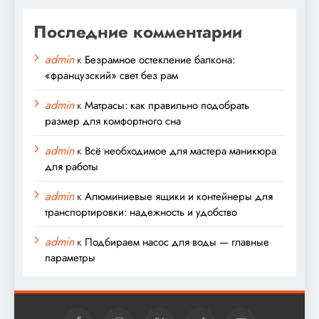
Последние комментарии
admin
к
Безрамное остекление балкона:
«французский» свет без рам
admin
к
Матрасы: как правильно подобрать
размер для комфортного сна
admin
к
Всё необходимое для мастера маникюра
для работы
admin
к
Алюминиевые ящики и контейнеры для
транспортировки: надежность и удобство
admin
к
Подбираем насос для воды — главные
параметры