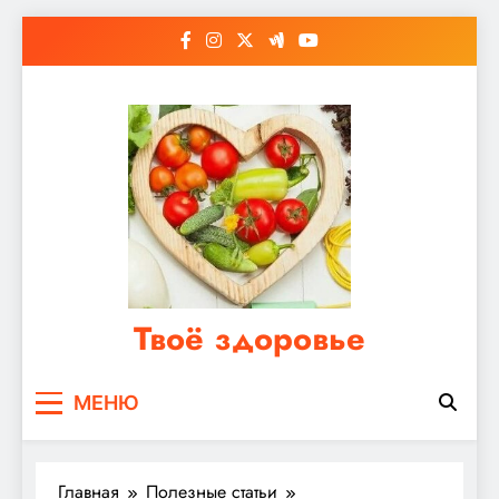
Перейти
к
содержимому
Твоё здоровье
Сайт о правильном питании, женском и
МЕНЮ
мужском здоровье
Главная
Полезные статьи