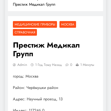
Престиж Медикал Групп
МЕДИЦИНСКИЕ ПРИБОРЫ
МОСКВА
СПРАВОЧНАЯ
Престиж Медикал
Групп
Admin
1 Год Тому Назад
0
1 Минуты
город: Москва
Район: Черёмушки район
Адрес: Научный проезд, 13
Индекс: 117246.0