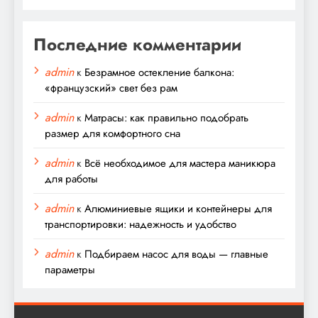
Последние комментарии
admin
к
Безрамное остекление балкона:
«французский» свет без рам
admin
к
Матрасы: как правильно подобрать
размер для комфортного сна
admin
к
Всё необходимое для мастера маникюра
для работы
admin
к
Алюминиевые ящики и контейнеры для
транспортировки: надежность и удобство
admin
к
Подбираем насос для воды — главные
параметры