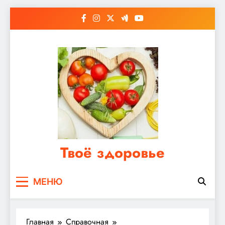
Перейти
к
содержимому
Твоё здоровье
Сайт о правильном питании, женском и
МЕНЮ
мужском здоровье
Главная
Справочная