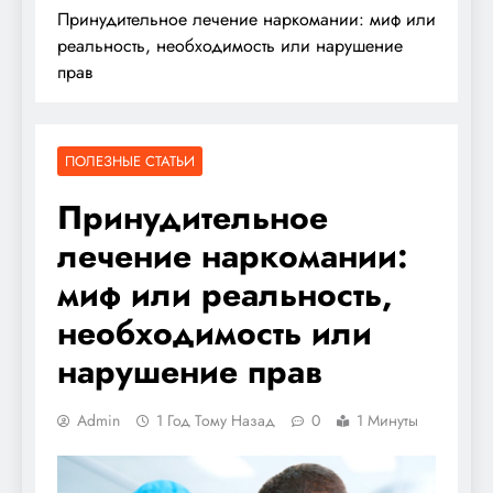
Принудительное лечение наркомании: миф или
реальность, необходимость или нарушение
прав
ПОЛЕЗНЫЕ СТАТЬИ
Принудительное
лечение наркомании:
миф или реальность,
необходимость или
нарушение прав
Admin
1 Год Тому Назад
0
1 Минуты