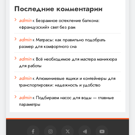
Последние комментарии
admin
к
Безрамное остекление балкона:
«французский» свет без рам
admin
к
Матрасы: как правильно подобрать
размер для комфортного сна
admin
к
Всё необходимое для мастера маникюра
для работы
admin
к
Алюминиевые ящики и контейнеры для
транспортировки: надежность и удобство
admin
к
Подбираем насос для воды — главные
параметры