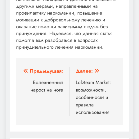
другими мерами, направленными на
профилактику наркомании, повышение
мотивации к добровольному лечению и
оказание помощи зависимым людям без
принуждения. Надеемся, что данная статья
помогла вам разобраться в вопросах
принудительного лечения наркомании.
Навигация
Предыдущая:
Далее:
по
Болезненный
Lolzteam Market:
нарост на ноге
возможности,
записям
особенности и
правила
использования