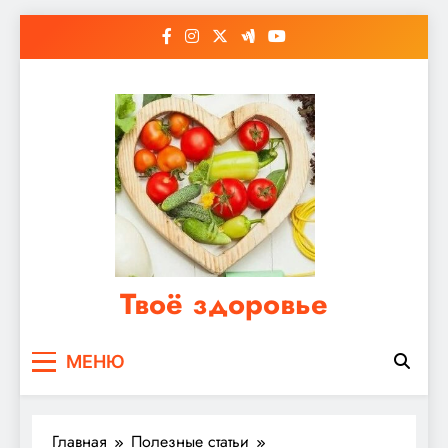
Перейти
к
содержимому
Твоё здоровье
Сайт о правильном питании, женском и
МЕНЮ
мужском здоровье
Главная
Полезные статьи