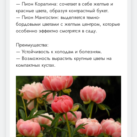
— Пион Коралина: сочетает в себе желтые и
красные цвета, образуя контрастный букет.
— Пион Мангостин: выделяется темно-
бордовыми цветами с желтым центром, которые
особенно эффектно смотрятся в саду.
Преимущества:
— Устойчивость к холодам и болезням.
— Возможность вырастить крупные цветы на
компактных кустах.