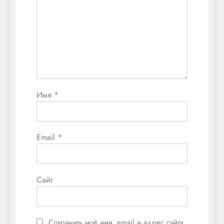
Имя
*
Email
*
Сайт
Сохранить моё имя, email и адрес сайта