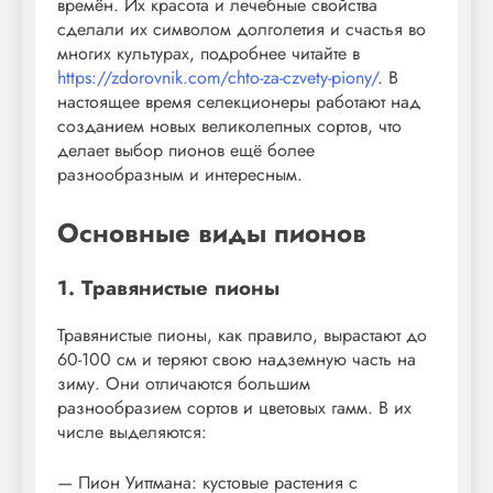
времён. Их красота и лечебные свойства
сделали их символом долголетия и счастья во
многих культурах, подробнее читайте в
https://zdorovnik.com/chto-za-czvety-piony/
. В
настоящее время селекционеры работают над
созданием новых великолепных сортов, что
делает выбор пионов ещё более
разнообразным и интересным.
Основные виды пионов
1. Травянистые пионы
Травянистые пионы, как правило, вырастают до
60-100 см и теряют свою надземную часть на
зиму. Они отличаются большим
разнообразием сортов и цветовых гамм. В их
числе выделяются:
— Пион Уиттмана: кустовые растения с