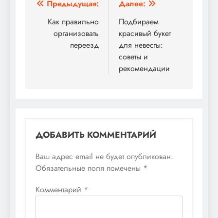
Навигация
Предыдущая:
Далее:
по
Как правильно
Подбираем
организовать
красивый букет
записям
переезд
для невесты:
советы и
рекомендации
ДОБАВИТЬ КОММЕНТАРИЙ
Ваш адрес email не будет опубликован.
Обязательные поля помечены
*
Комментарий
*