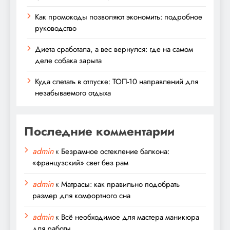
Как промокоды позволяют экономить: подробное
руководство
Диета сработала, а вес вернулся: где на самом
деле собака зарыта
Куда слетать в отпуске: ТОП-10 направлений для
незабываемого отдыха
Последние комментарии
admin
к
Безрамное остекление балкона:
«французский» свет без рам
admin
к
Матрасы: как правильно подобрать
размер для комфортного сна
admin
к
Всё необходимое для мастера маникюра
для работы