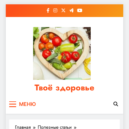
Перейти
к
содержимому
Твоё здоровье
Сайт о правильном питании, женском и
МЕНЮ
мужском здоровье
Главная
Полезные статьи