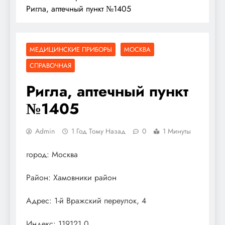
Ригла, аптечный пункт №1405
МЕДИЦИНСКИЕ ПРИБОРЫ
МОСКВА
СПРАВОЧНАЯ
Ригла, аптечный пункт
№1405
Admin
1 Год Тому Назад
0
1 Минуты
город: Москва
Район: Хамовники район
Адрес: 1-й Вражский переулок, 4
Индекс: 119121.0