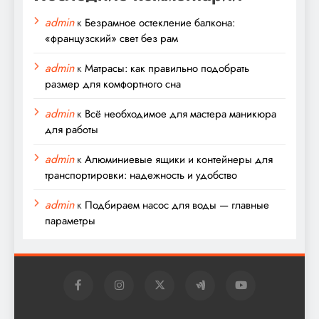
admin
к
Безрамное остекление балкона:
«французский» свет без рам
admin
к
Матрасы: как правильно подобрать
размер для комфортного сна
admin
к
Всё необходимое для мастера маникюра
для работы
admin
к
Алюминиевые ящики и контейнеры для
транспортировки: надежность и удобство
admin
к
Подбираем насос для воды — главные
параметры