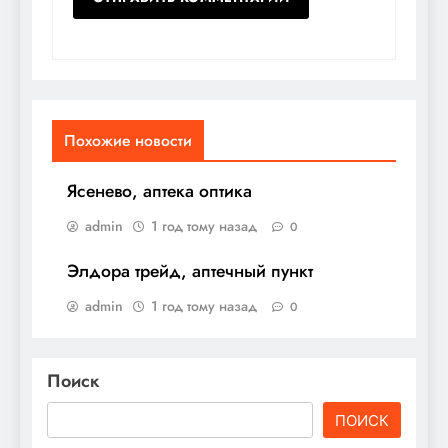
Похожие новости
Ясенево, аптека оптика
admin
1 год тому назад
0
Элдора трейд, аптечный пункт
admin
1 год тому назад
0
Поиск
ПОИСК