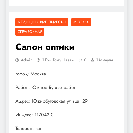
МЕДИЦИНСКИЕ ПРИБОРЫ
МОСКВА
СПРАВОЧНАЯ
Салон оптики
Admin
1 Год Тому Назад
0
1 Минуты
город: Москва
Район: Южное Бутово район
Адрес: Южнобутовская улица, 29
Индекс: 117042.0
Телефон: nan