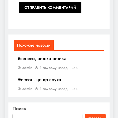
Похожие новости
Ясенево, аптека оптика
admin
1 год тому назад
0
Элесон, центр слуха
admin
1 год тому назад
0
Поиск