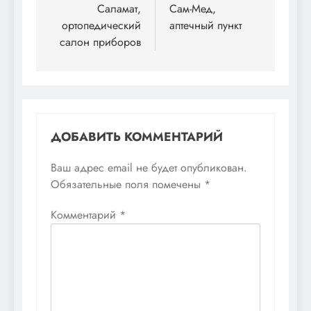
по
Саламат,
Сам-Мед,
ортопедический
аптечный пункт
записям
салон приборов
ДОБАВИТЬ КОММЕНТАРИЙ
Ваш адрес email не будет опубликован.
Обязательные поля помечены
*
Комментарий
*