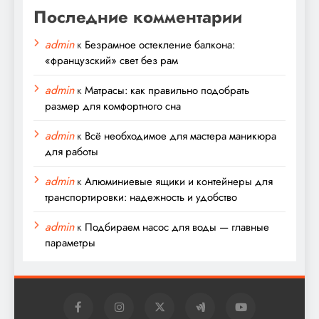
Последние комментарии
admin
к
Безрамное остекление балкона:
«французский» свет без рам
admin
к
Матрасы: как правильно подобрать
размер для комфортного сна
admin
к
Всё необходимое для мастера маникюра
для работы
admin
к
Алюминиевые ящики и контейнеры для
транспортировки: надежность и удобство
admin
к
Подбираем насос для воды — главные
параметры