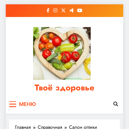
Перейти
к
содержимому
Твоё здоровье
Сайт о правильном питании, женском и
МЕНЮ
мужском здоровье
Главная
Справочная
Салон оптики